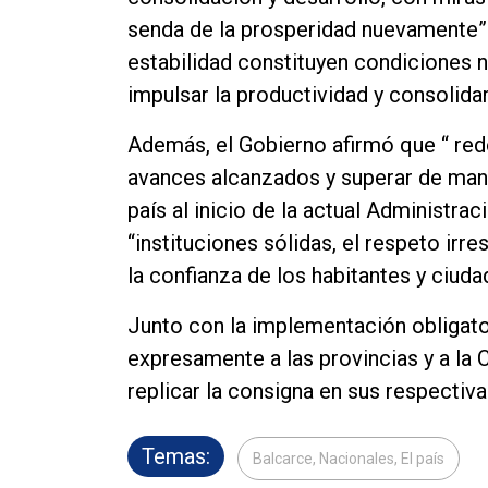
senda de la prosperidad nuevamente”. 
estabilidad constituyen condiciones n
impulsar la productividad y consolida
Además, el Gobierno afirmó que “ red
avances alcanzados y superar de maner
país al inicio de la actual Administrac
“instituciones sólidas, el respeto irre
la confianza de los habitantes y ciud
Junto con la implementación obligator
expresamente a las provincias y a la 
replicar la consigna en sus respectiv
Temas:
Balcarce, Nacionales, El país