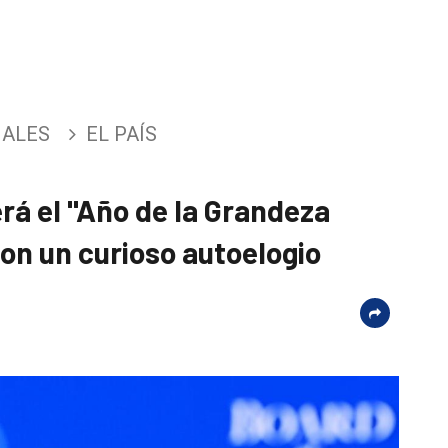
NALES
EL PAÍS
rá el "Año de la Grandeza
 con un curioso autoelogio