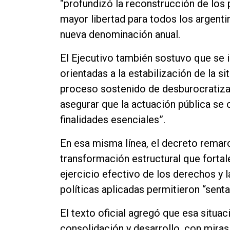
“profundizó la reconstrucción de los 
mayor libertad para todos los argenti
nueva denominación anual.
El Ejecutivo también sostuvo que se 
orientadas a la estabilización de la 
proceso sostenido de desburocratizac
asegurar que la actuación pública se
finalidades esenciales”.
En esa misma línea, el decreto remar
transformación estructural que fortal
ejercicio efectivo de los derechos y l
políticas aplicadas permitieron “senta
El texto oficial agregó que esa situac
consolidación y desarrollo, con mir