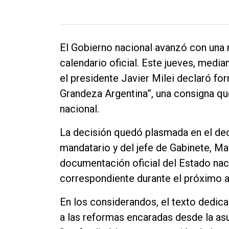
El Gobierno nacional avanzó con una n
calendario oficial. Este jueves, media
el presidente Javier Milei declaró f
Grandeza Argentina”, una consigna que
nacional.
La decisión quedó plasmada en el decr
mandatario y del jefe de Gabinete, Man
documentación oficial del Estado nac
correspondiente durante el próximo a
En los considerandos, el texto dedica 
a las reformas encaradas desde la as