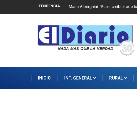
TENDENCIA
Mario Alberghini: “Fue increíble todo l
INICIO
INT. GENERAL
RURAL