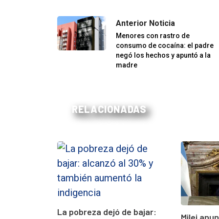
Anterior Noticia
Menores con rastro de
consumo de cocaína: el padre
negó los hechos y apuntó a la
madre
RELACIONADAS
La pobreza dejó de bajar:
Milei anu