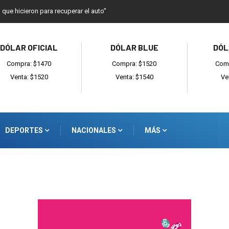
o que hicieron para recuperar el auto”
DÓLAR OFICIAL
DÓLAR BLUE
DÓL
Compra: $1470
Compra: $1520
Comp
Venta: $1520
Venta: $1540
Ve
DEPORTES
NACIONALES
MÁS