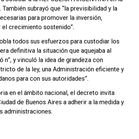
También subrayó que “la previsibilidad y la
ecesarias para promover la inversión,
r el crecimiento sostenido”.
obla todos sus esfuerzos para custodiar los
a definitiva la situación que aquejaba al
ió n”, y vinculó la idea de grandeza con
stricto de la ley, una Administración eficiente y
adanos para con sus autoridades”.
ia en el ámbito nacional, el decreto invita
Ciudad de Buenos Aires a adherir a la medida y
as administraciones.