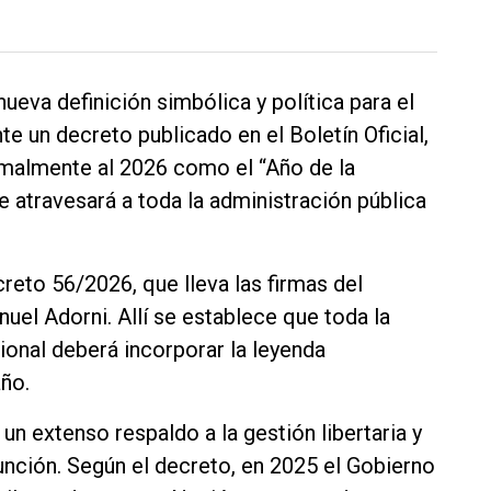
ueva definición simbólica y política para el
nte un decreto publicado en el Boletín Oficial,
ormalmente al 2026 como el “Año de la
 atravesará a toda la administración pública
eto 56/2026, que lleva las firmas del
uel Adorni. Allí se establece que toda la
ional deberá incorporar la leyenda
ño.
un extenso respaldo a la gestión libertaria y
unción. Según el decreto, en 2025 el Gobierno