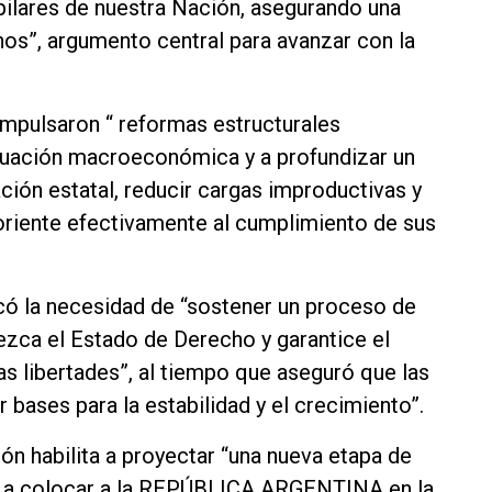
pilares de nuestra Nación, asegurando una
nos”, argumento central para avanzar con la
impulsaron “ reformas estructurales
situación macroeconómica y a profundizar un
ión estatal, reducir cargas improductivas y
 oriente efectivamente al cumplimiento de sus
có la necesidad de “sostener un proceso de
ezca el Estado de Derecho y garantice el
as libertades”, al tiempo que aseguró que las
r bases para la estabilidad y el crecimiento”.
ión habilita a proyectar “una nueva etapa de
as a colocar a la REPÚBLICA ARGENTINA en la