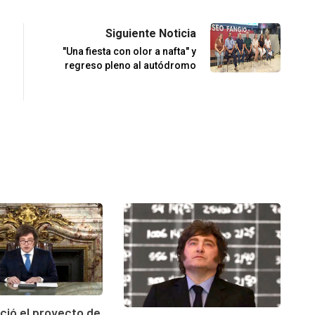
Siguiente Noticia
"Una fiesta con olor a nafta" y
regreso pleno al autódromo
nció el proyecto de