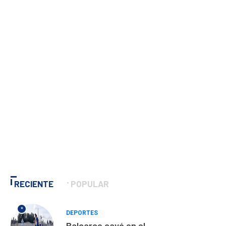
RECIENTE
POPULAR
*
DEPORTES
Balcarce cayó en el