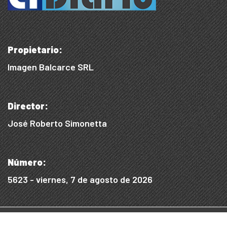
Propietario:
Imagen Balcarce SRL
Director:
José Roberto Simonetta
Número:
5623 - viernes, 7 de agosto de 2026
© 2015/2025, Desarrollado por WEB SS