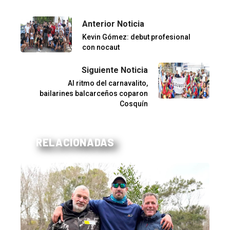
Anterior Noticia
Kevin Gómez: debut profesional
con nocaut
Siguiente Noticia
Al ritmo del carnavalito,
bailarines balcarceños coparon
Cosquín
RELACIONADAS