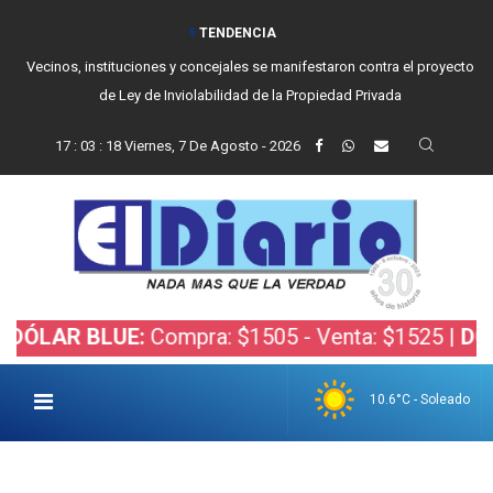
TENDENCIA
Vecinos, instituciones y concejales se manifestaron contra el proyecto
de Ley de Inviolabilidad de la Propiedad Privada
17
:
03
:
19
Viernes, 7 De Agosto - 2026
R BLUE:
Compra: $1505 - Venta: $1525 |
DÓLAR B
10.6°C - Soleado