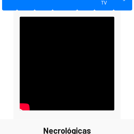
TV
Necrológicas