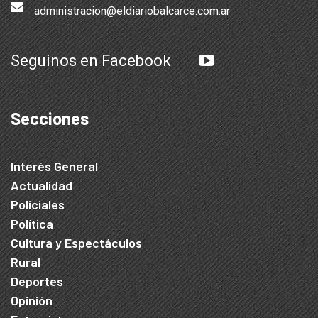
administracion@eldiariobalcarce.com.ar
Seguinos en Facebook
Secciones
Interés General
Actualidad
Policiales
Política
Cultura y Espectáculos
Rural
Deportes
Opinión