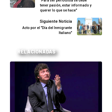
"Para ser periodista se debe
tener pasión, estar informado y
querer lo que se hace"
Siguiente Noticia
Acto por el "Día del Inmigrante
Italiano"
RELACIONADAS