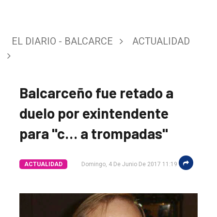
EL DIARIO - BALCARCE
ACTUALIDAD
Balcarceño fue retado a
duelo por exintendente
para "c… a trompadas"
ACTUALIDAD
Domingo, 4 De Junio De 2017 11:19