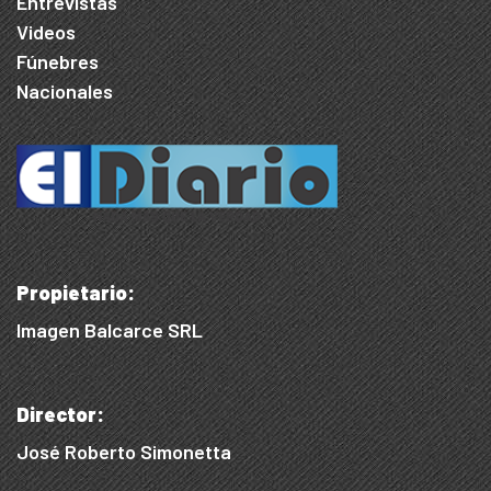
Entrevistas
Videos
Fúnebres
Nacionales
Propietario:
Imagen Balcarce SRL
Director:
José Roberto Simonetta