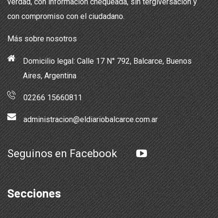
verdad, con información chequeada, sin tergiversación y
con compromiso con el ciudadano.
Más sobre nosotros
Domicilio legal: Calle 17 N° 792, Balcarce, Buenos
Aires, Argentina
02266 15660811
administracion@eldiariobalcarce.com.ar
Seguinos en Facebook
Secciones