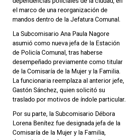
dependencias policiales de la ciudad, en
Empresa
el marco de una reorganización de
mandos dentro de la Jefatura Comunal.
Nosotros
Contacto
La Subcomisario Ana Paula Nagore
asumió como nueva jefa de la Estación
de Policía Comunal, tras haberse
desempeñado previamente como titular
de la Comisaría de la Mujer y la Familia.
La funcionaria reemplaza al anterior jefe,
Gastón Sánchez, quien solicitó su
traslado por motivos de índole particular.
Por su parte, la Subcomisario Débora
Lorena Benítez fue designada jefa de la
Comisaría de la Mujer y la Familia,