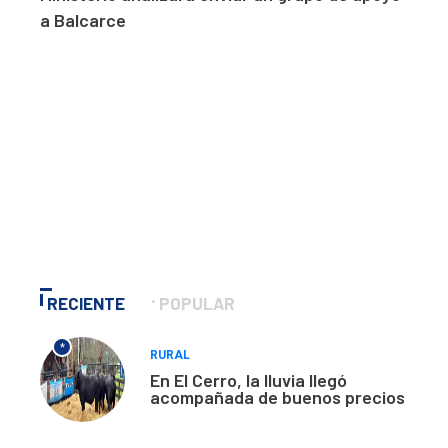
a Balcarce
RECIENTE
POPULAR
*
RURAL
En El Cerro, la lluvia llegó
acompañada de buenos precios