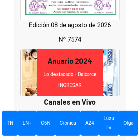
Edición 08 de agosto de 2026
Nº 7574
Anuario 2024
Lo destacado - Balcarce
INGRESAR
Canales en Vivo
Luzu
TN
LN+
C5N
Crónica
A24
Olga
TV