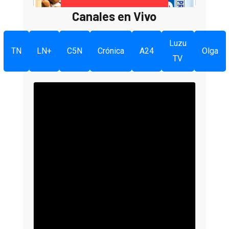
Canales en Vivo
Luzu
TN
LN+
C5N
Crónica
A24
Olga
TV