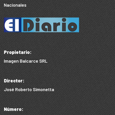
Nacionales
Propietario:
Imagen Balcarce SRL
Director:
José Roberto Simonetta
Número: