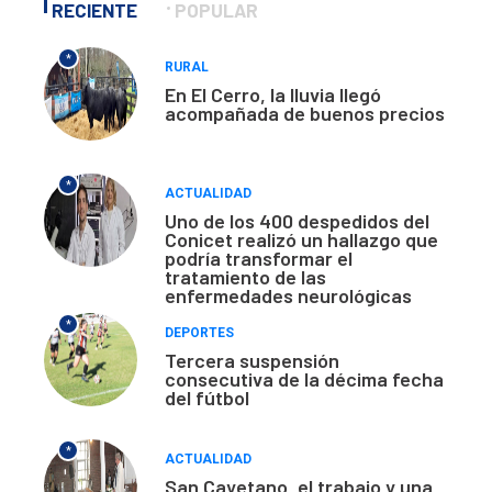
RECIENTE
POPULAR
*
RURAL
En El Cerro, la lluvia llegó
acompañada de buenos precios
*
ACTUALIDAD
Uno de los 400 despedidos del
Conicet realizó un hallazgo que
podría transformar el
tratamiento de las
enfermedades neurológicas
*
DEPORTES
Tercera suspensión
consecutiva de la décima fecha
del fútbol
*
ACTUALIDAD
San Cayetano, el trabajo y una