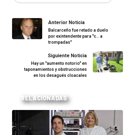
Anterior Noticia
Balcarceño fue retado a duelo
por exintendente para "c… a
trompadas"
Siguiente Noticia
Hay un "aumento notorio" en
taponamientos y obstrucciones
en los desaguës cloacales
RELACIONADAS