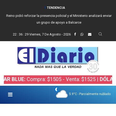
TENDENCIA
Reino pidió reforzar la presencia policial y el Ministerio analizará enviar
un grupo de apoyo a Balcarce
22
:
36
:
30
Viernes, 7 De Agosto - 2026
UE:
Compra: $1505 - Venta: $1525 |
DÓLAR BOLSA
5.9°C - Parcialmente nublado