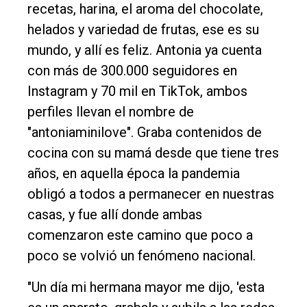
recetas, harina, el aroma del chocolate,
Fúnebres
helados y variedad de frutas, ese es su
Edición
mundo, y allí es feliz. Antonia ya cuenta
Empresa
con más de 300.000 seguidores en
Instagram y 70 mil en TikTok, ambos
Nosotros
perfiles llevan el nombre de
Contacto
"antoniaminilove". Graba contenidos de
cocina con su mamá desde que tiene tres
años, en aquella época la pandemia
obligó a todos a permanecer en nuestras
casas, y fue allí donde ambas
comenzaron este camino que poco a
poco se volvió un fenómeno nacional.
"Un día mi hermana mayor me dijo, 'esta