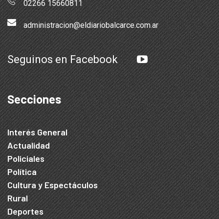
02266 15660811
administracion@eldiariobalcarce.com.ar
Seguinos en Facebook
Secciones
Interés General
Actualidad
Policiales
Política
Cultura y Espectáculos
Rural
Deportes