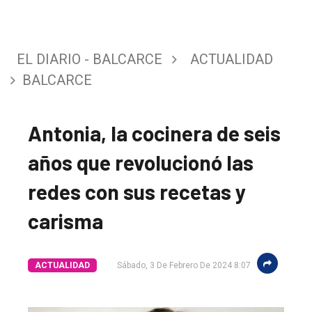
EL DIARIO - BALCARCE
ACTUALIDAD
BALCARCE
Antonia, la cocinera de seis
años que revolucionó las
redes con sus recetas y
carisma
ACTUALIDAD
Sábado, 3 De Febrero De 2024 8:07