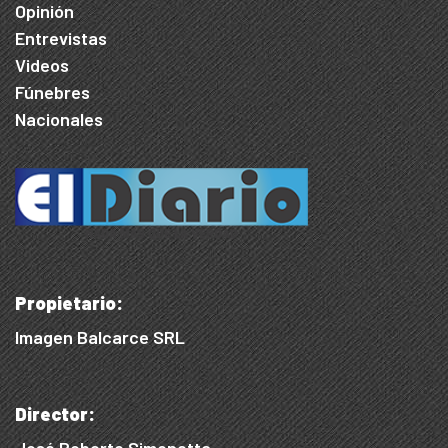
Opinión
Entrevistas
Videos
Fúnebres
Nacionales
Propietario:
Imagen Balcarce SRL
Director: