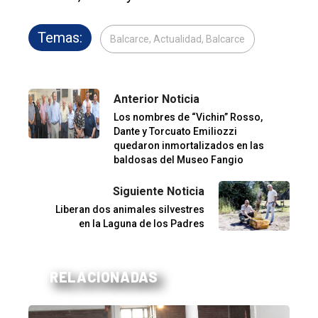
Temas:
Balcarce, Actualidad, Balcarce
Anterior Noticia
Los nombres de “Vichin” Rosso,
Dante y Torcuato Emiliozzi
quedaron inmortalizados en las
baldosas del Museo Fangio
Siguiente Noticia
Liberan dos animales silvestres
en la Laguna de los Padres
RELACIONADAS