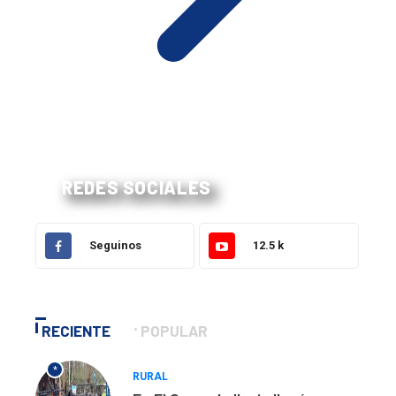
REDES SOCIALES
Seguinos
12.5 k
RECIENTE
POPULAR
*
RURAL