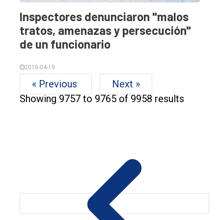
Inspectores denunciaron "malos
tratos, amenazas y persecución"
de un funcionario
2016-04-19
« Previous
Next »
Showing
9757
to
9765
of
9958
results