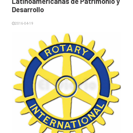
Latinoamericanas de Patrimonio y
Empresa
Desarrollo
Nosotros
Contacto
2016-04-19