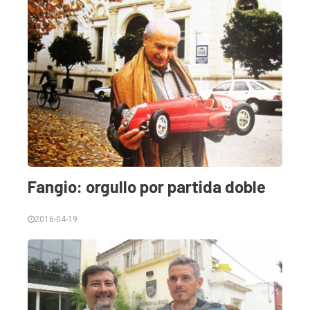
Fangio: orgullo por partida doble
2016-04-19