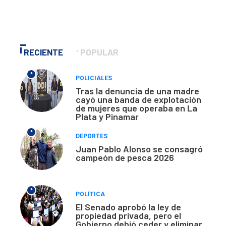
RECIENTE
POPULAR
*
POLICIALES
Tras la denuncia de una madre
cayó una banda de explotación
de mujeres que operaba en La
Plata y Pinamar
*
DEPORTES
Juan Pablo Alonso se consagró
campeón de pesca 2026
*
POLÍTICA
El Senado aprobó la ley de
propiedad privada, pero el
Gobierno debió ceder y eliminar