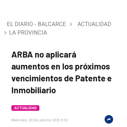
EL DIARIO - BALCARCE
ACTUALIDAD
LA PROVINCIA
ARBA no aplicará
aumentos en los próximos
vencimientos de Patente e
Inmobiliario
El
ACTUALIDAD
único
Miércoles, 30 De Julio De 2025 8:53
DIARIO