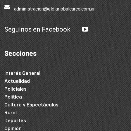
administracion@eldiariobalcarce.com.ar
Seguinos en Facebook
Secciones
Interés General
Actualidad
Policiales
Política
Cultura y Espectáculos
Rural
Deportes
Opinión