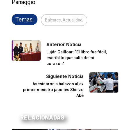
Panaggio.
Temas:
Balcarce, Actualidad,
Anterior Noticia
Luján Gaillour: "El libro fue fácil,
escribí lo que salía de mi
corazón"
Siguiente Noticia
Asesinaron a balazos al ex
primer ministro japonés Shinzo
Abe
RELACIONADAS