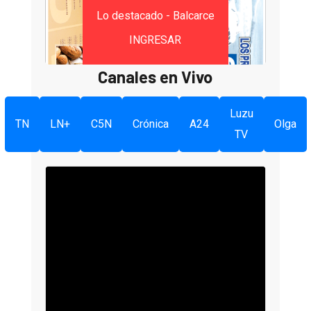
Lo destacado - Balcarce
INGRESAR
Canales en Vivo
Luzu
TN
LN+
C5N
Crónica
A24
Olga
TV