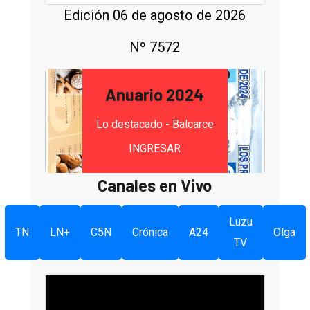
Edición 06 de agosto de 2026
Nº 7572
Anuario 2024
Lo destacado - Balcarce
INGRESAR
Canales en Vivo
Luzu
TN
LN+
C5N
Crónica
A24
Olga
TV