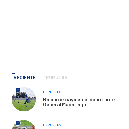
RECIENTE
POPULAR
*
DEPORTES
Balcarce cayó en el debut ante
General Madariaga
*
DEPORTES