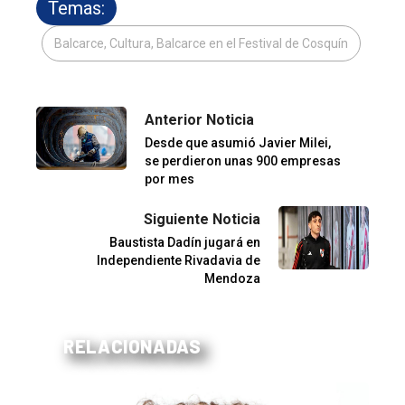
Temas:
Balcarce, Cultura, Balcarce en el Festival de Cosquín
Anterior Noticia
Desde que asumió Javier Milei,
se perdieron unas 900 empresas
por mes
Siguiente Noticia
Baustista Dadín jugará en
Independiente Rivadavia de
Mendoza
RELACIONADAS