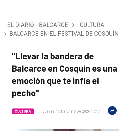
EL DIARIO - BALCARCE
CULTURA
BALCARCE EN EL FESTIVAL DE COSQUÍN
"Llevar la bandera de
Balcarce en Cosquín es una
emoción que te infla el
pecho"
CULTURA
Jueves, 15 De Enero De 2026 17:17