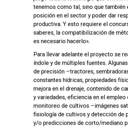
tenemos como tal, sino que también e
posición en el sector y poder dar res
productiva. Y esto requiere el concurs
saberes, la compatibilización de mét
es necesario hacerlo».
Para llevar adelante el proyecto se re
índole y de múltiples fuentes. Algunas
de precisión –tractores, sembradora
constantes hídricas, propiedades físi
mejora en el drenaje, contenido de ca
y variedades, eficiencia en el empleo
monitoreo de cultivos –imágenes sate
fisiología de cultivos y detección d
y/o predicciones de corto/mediano p