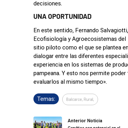
decisiones.
UNA OPORTUNIDAD
En este sentido, Fernando Salvagiott
Ecofisiología y Agroecosistemas del 
sitio piloto como el que se plantea e
dialogar entre las diferentes especia
experiencia en los sistemas de produc
pampeana. Y esto nos permite poder t
evaluarlos al mismo tiempo».
Temas:
Balcarce, Rural,
Anterior Noticia