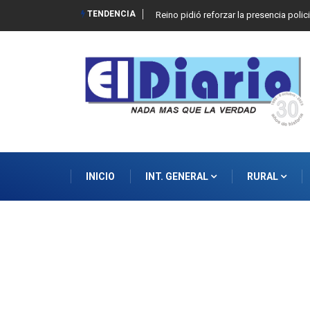
TENDENCIA
Reino pidió reforzar la presencia polic
INICIO
INT. GENERAL
RURAL