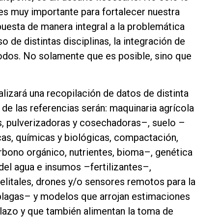
s muy importante para fortalecer nuestra
puesta de manera integral a la problemática
o de distintas disciplinas, la integración de
odos. No solamente que es posible, sino que
alizará una recopilación de datos de distinta
 de las referencias serán: maquinaria agrícola
s, pulverizadoras y cosechadoras–, suelo –
cas, químicas y biológicas, compactación,
rbono orgánico, nutrientes, bioma–, genética
 del agua e insumos –fertilizantes–,
litales, drones y/o sensores remotos para la
e plagas– y modelos que arrojan estimaciones
lazo y que también alimentan la toma de