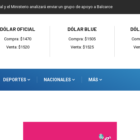
ial y el Ministerio analizará enviar un grupo de apoyo a Balcarce
DÓLAR OFICIAL
DÓLAR BLUE
DÓL
Compra: $1470
Compra: $1505
Comp
Venta: $1520
Venta: $1525
Ven
DEPORTES
NACIONALES
MÁS