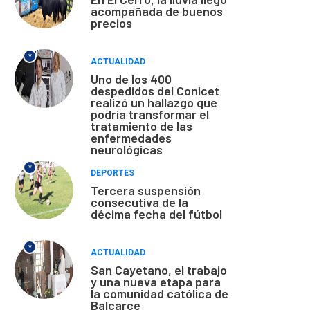
acompañada de buenos
precios
*
ACTUALIDAD
Uno de los 400
despedidos del Conicet
realizó un hallazgo que
podría transformar el
tratamiento de las
enfermedades
neurológicas
*
DEPORTES
Tercera suspensión
consecutiva de la
décima fecha del fútbol
*
ACTUALIDAD
San Cayetano, el trabajo
y una nueva etapa para
la comunidad católica de
Balcarce