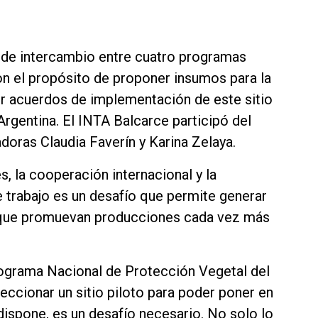
r de intercambio entre cuatro programas
n el propósito de proponer insumos para la
uir acuerdos de implementación de este sitio
 Argentina. El INTA Balcarce participó del
doras Claudia Faverín y Karina Zelaya.
s, la cooperación internacional y la
de trabajo es un desafío que permite generar
as que promuevan producciones cada vez más
ograma Nacional de Protección Vegetal del
eccionar un sitio piloto para poder poner en
dispone, es un desafío necesario. No solo lo