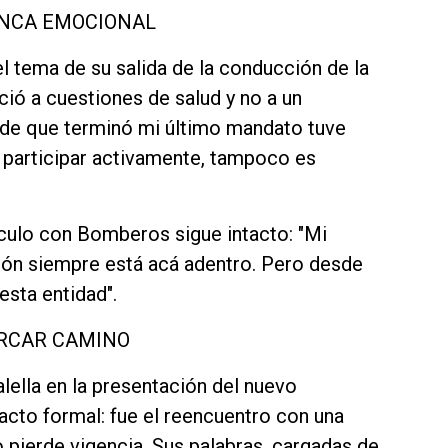
UNCA EMOCIONAL
l tema de su salida de la conducción de la
ió a cuestiones de salud y no a un
 de que terminó mi último mandato tuve
 participar activamente, tampoco es
nculo con Bomberos sigue intacto: "Mi
azón siempre está acá adentro. Pero desde
esta entidad".
ARCAR CAMINO
lella en la presentación del nuevo
cto formal: fue el reencuentro con una
o pierde vigencia. Sus palabras, cargadas de