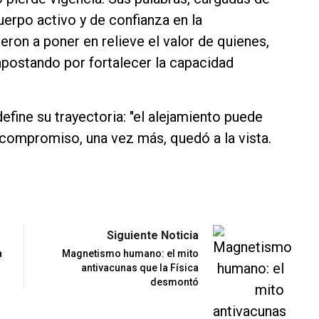
uerpo activo y de confianza en la
eron a poner en relieve el valor de quienes,
apostando por fortalecer la capacidad
efine su trayectoria: "el alejamiento puede
 compromiso, una vez más, quedó a la vista.
Siguiente Noticia
a
Magnetismo humano: el mito
antivacunas que la Física
desmontó