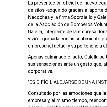
La presentación oficial del nuevo eq
de silos -adquirido gracias al aporte
Necochea y la firma Scorziello y Galell
de la Asociación de Bomberos Volunta
Galella, integrante de la empresa dona
vivió la jornada con un sentimiento par
empresarial actual y su pertenencia af
Apenas culminado el acto, Galella se
sus sensaciones ante un gesto que, af
corporativa.
"ES DIFÍCIL ALEJARSE DE UNA INS
Consultado por las emociones que le 
empresa y, al mismo tiempo, reencont