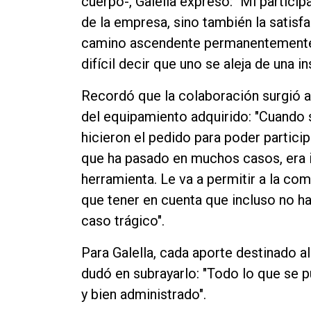
cuerpo-, Galella expresó: "Mi partici
de la empresa, sino también la satisfa
camino ascendente permanentemente
difícil decir que uno se aleja de una i
Recordó que la colaboración surgió 
del equipamiento adquirido: "Cuando 
hicieron el pedido para poder particip
que ha pasado en muchos casos, era i
herramienta. Le va a permitir a la co
que tener en cuenta que incluso no h
caso trágico".
Para Galella, cada aporte destinado al
dudó en subrayarlo: "Todo lo que se 
y bien administrado".