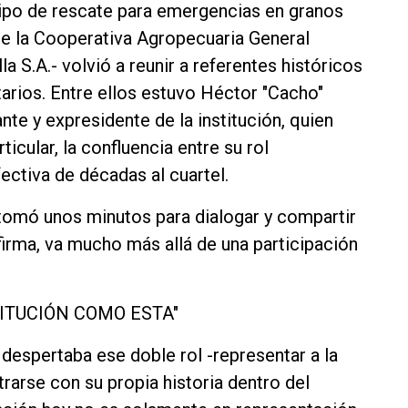
uipo de rescate para emergencias en granos
 de la Cooperativa Agropecuaria General
a S.A.- volvió a reunir a referentes históricos
rios. Entre ellos estuvo Héctor "Cacho"
nte y expresidente de la institución, quien
ticular, la confluencia entre su rol
ectiva de décadas al cuartel.
 tomó unos minutos para dialogar y compartir
irma, va mucho más allá de una participación
TITUCIÓN COMO ESTA"
despertaba ese doble rol -representar a la
rarse con su propia historia dentro del