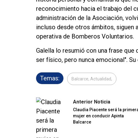
reconocimiento hacia el trabajo del c
administración de la Asociación, volvi
incluso desde otros ámbitos, siguen 
operativa de Bomberos Voluntarios.
Galella lo resumió con una frase que d
ser físico, pero nunca emocional". Su
Temas:
Balcarce, Actualidad,
Anterior Noticia
Claudia Piacente será la primer
mujer en conducir Apinta
Balcarce