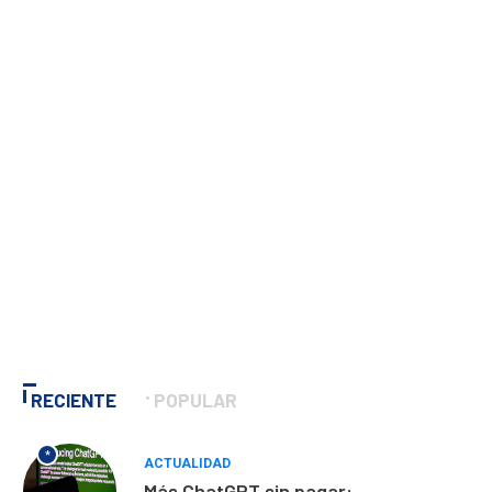
RECIENTE
POPULAR
*
ACTUALIDAD
Más ChatGPT sin pagar: