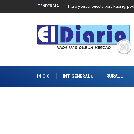
TENDENCIA
Título y tercer puesto para Racing, po
INICIO
INT. GENERAL
RURAL