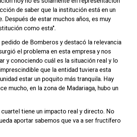
pación hoy no es solamente en representación
cción de saber que la institución está en un
. Después de estar muchos años, es muy
nstitución como esta".
a pedido de Bomberos y destacó la relevancia
surgió el problema en esta empresa y nos
ar y conociendo cuál es la situación real y lo
mprescindible que la entidad tuviera esta
munidad estar un poquito más tranquila. Hay
ace mucho, en la zona de Madariaga, hubo un
 cuartel tiene un impacto real y directo. No
pueda aportar sabemos que va a ser fructífero