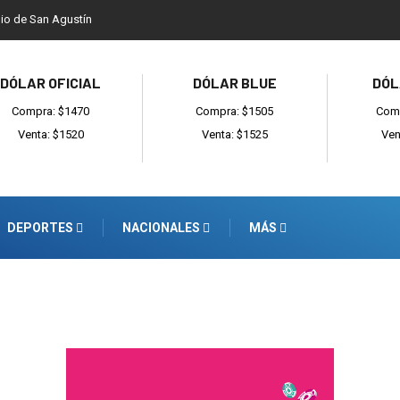
dio de San Agustín
DÓLAR OFICIAL
DÓLAR BLUE
DÓL
Compra: $1470
Compra: $1505
Comp
Venta: $1520
Venta: $1525
Ven
DEPORTES
NACIONALES
MÁS