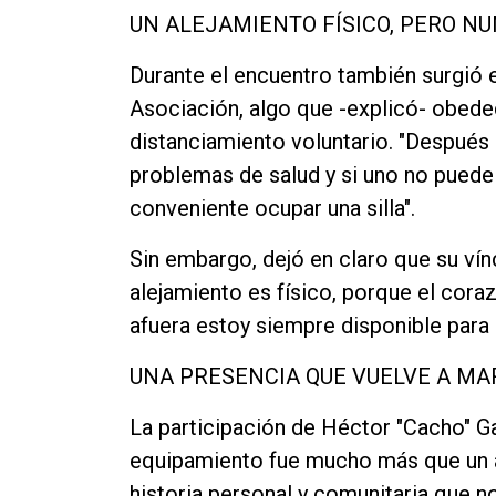
UN ALEJAMIENTO FÍSICO, PERO N
Durante el encuentro también surgió e
Asociación, algo que -explicó- obedec
distanciamiento voluntario. "Después
problemas de salud y si uno no puede
conveniente ocupar una silla".
Sin embargo, dejó en claro que su ví
alejamiento es físico, porque el cor
afuera estoy siempre disponible para 
UNA PRESENCIA QUE VUELVE A M
La participación de Héctor "Cacho" Ga
equipamiento fue mucho más que un a
historia personal y comunitaria que n