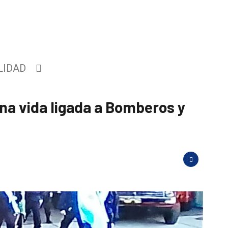
LIDAD
una vida ligada a Bomberos y