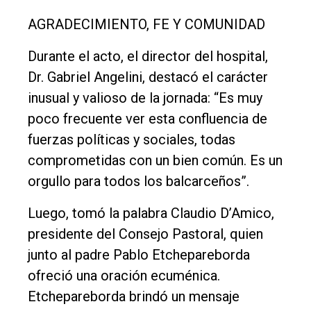
AGRADECIMIENTO, FE Y COMUNIDAD
Durante el acto, el director del hospital,
Dr. Gabriel Angelini, destacó el carácter
inusual y valioso de la jornada: “Es muy
poco frecuente ver esta confluencia de
fuerzas políticas y sociales, todas
comprometidas con un bien común. Es un
orgullo para todos los balcarceños”.
Luego, tomó la palabra Claudio D’Amico,
presidente del Consejo Pastoral, quien
junto al padre Pablo Etchepareborda
ofreció una oración ecuménica.
Etchepareborda brindó un mensaje