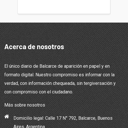
teléfon
Acerca de nosotros
El único diario de Balcarce de aparición en papel y en
formato digital. Nuestro compromiso es informar con la
verdad, con información chequeada, sin tergiversación y
con compromiso con el ciudadano.
Más sobre nosotros
Domicilio legal: Calle 17 N° 792, Balcarce, Buenos
Aires, Argentina