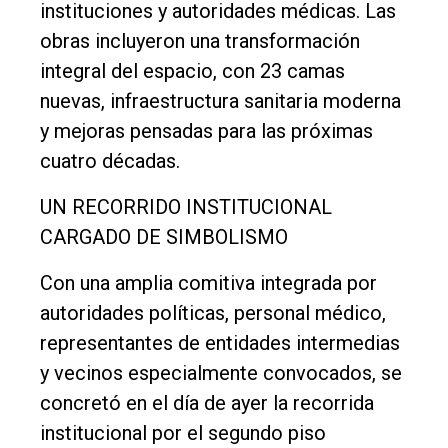
instituciones y autoridades médicas. Las
obras incluyeron una transformación
integral del espacio, con 23 camas
nuevas, infraestructura sanitaria moderna
y mejoras pensadas para las próximas
cuatro décadas.
UN RECORRIDO INSTITUCIONAL
El
CARGADO DE SIMBOLISMO
único
Con una amplia comitiva integrada por
DIARIO
autoridades políticas, personal médico,
de
representantes de entidades intermedias
Balcarce
y vecinos especialmente convocados, se
concretó en el día de ayer la recorrida
Inicio
institucional por el segundo piso
Tendencia