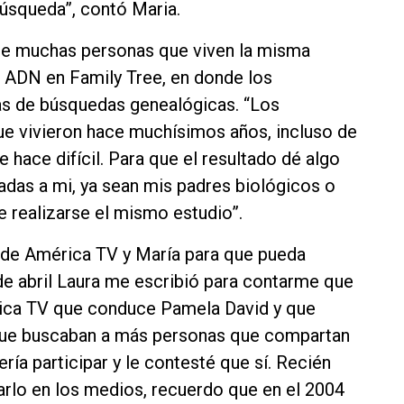
úsqueda”, contó Maria.
a de muchas personas que viven la misma
e ADN en Family Tree, en donde los
nas de búsquedas genealógicas. “Los
e vivieron hace muchísimos años, incluso de
e hace difícil. Para que el resultado dé algo
das a mi, ya sean mis padres biológicos o
e realizarse el mismo estudio”.
n de América TV y María para que pueda
2 de abril Laura me escribió para contarme que
rica TV que conduce Pamela David y que
que buscaban a más personas que compartan
ería participar y le contesté que sí. Recién
rlo en los medios, recuerdo que en el 2004