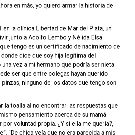
ahora en más, yo quiero armar la historia de
en la clínica Libertad de Mar del Plata, un
ivir junto a Adolfo Lembo y Nélida Elsa
 que tengo es un certificado de nacimiento de
n donde dice que soy hija legítima del
 una vez a mi hermano que podría ser nieta
uede ser que entre colegas hayan querido
n pinzas, ninguno de los datos que tengo son
 la toalla al no encontrar las respuestas que
el mismo pensamiento acerca de su mamá
 por voluntad propia. ¿Y si ella me quería?,
 se”. “De chica veía que no era parecida a mis