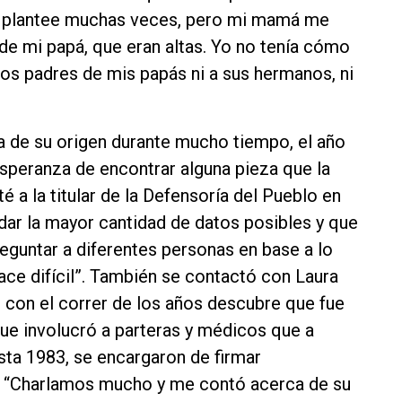
o plantee muchas veces, pero mi mamá me
de mi papá, que eran altas. Yo no tenía cómo
os padres de mis papás ni a sus hermanos, ni
 de su origen durante mucho tiempo, el año
 esperanza de encontrar alguna pieza que la
 a la titular de la Defensoría del Pueblo en
dar la mayor cantidad de datos posibles y que
reguntar a diferentes personas en base a lo
ace difícil”. También se contactó con Laura
 con el correr de los años descubre que fue
que involucró a parteras y médicos que a
sta 1983, se encargaron de firmar
s. “Charlamos mucho y me contó acerca de su