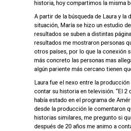
historia, hoy compartimos la misma b
A partir de la búsqueda de Laura y l
situación, María se hizo un estudio d
resultados se suben a distintas pági
resultados me mostraron personas qu
otros países, por lo que la conexión s
más concreto las personas mas allega
algún pariente más cercano tienen qu
Laura fue el nexo entre la producció
contar su historia en televisión. “El 
había estado en el programa de Amé
desde la producción le comentaron 
historias similares, me pregunto si qu
después de 20 años me animo a conta