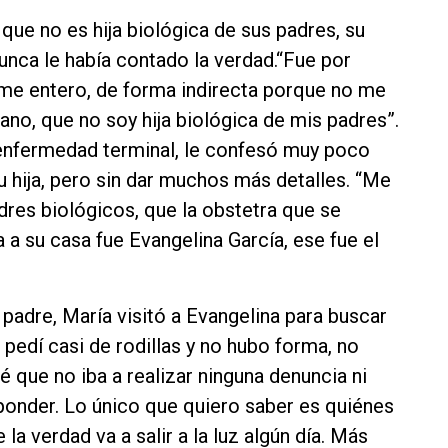
ue no es hija biológica de sus padres, su
nunca le había contado la verdad.“Fue por
me entero, de forma indirecta porque no me
no, que no soy hija biológica de mis padres”.
 enfermedad terminal, le confesó muy poco
u hija, pero sin dar muchos más detalles. “Me
dres biológicos, que la obstetra que se
 a su casa fue Evangelina García, ese fue el
padre, María visitó a Evangelina para buscar
 pedí casi de rodillas y no hubo forma, no
é que no iba a realizar ninguna denuncia ni
sponder. Lo único que quiero saber es quiénes
la verdad va a salir a la luz algún día. Más