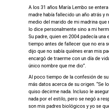
Contacto
A los 31 años María Lembo se entera q
madre había fallecido un año atrás y 
medio del marido de mi madrina que 
lo dice personalmente sino a mi herma
Su padre, quien en 2004 padecía una
tiempo antes de fallecer que no era s
dijo que no sabía quiénes eran mis pa
encargó de traerme con un día de vida
único nombre que me dio”.
Al poco tiempo de la confesión de su 
más datos acerca de su origen. “Se lo
quiso decirme nada. Incluso le asegur
nada por el estilo, pero se negó a re
son mis padres biológicos y yo se que 