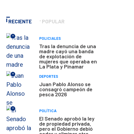
RECIENTE
POPULAR
*
POLICIALES
Tras la denuncia de una
madre cayó una banda
de explotación de
mujeres que operaba en
La Plata y Pinamar
*
DEPORTES
Juan Pablo Alonso se
consagró campeón de
pesca 2026
*
POLÍTICA
El Senado aprobó la ley
de propiedad privada,
pero el Gobierno debió
ceder y eliminar otro