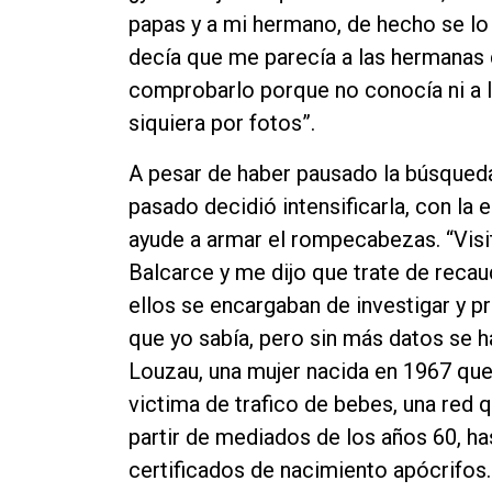
papas y a mi hermano, de hecho se l
decía que me parecía a las hermanas 
comprobarlo porque no conocía ni a l
siquiera por fotos”.
A pesar de haber pausado la búsqueda
pasado decidió intensificarla, con la
ayude a armar el rompecabezas. “Visité
Balcarce y me dijo que trate de recau
ellos se encargaban de investigar y p
que yo sabía, pero sin más datos se h
Louzau, una mujer nacida en 1967 que
victima de trafico de bebes, una red 
partir de mediados de los años 60, ha
certificados de nacimiento apócrifo