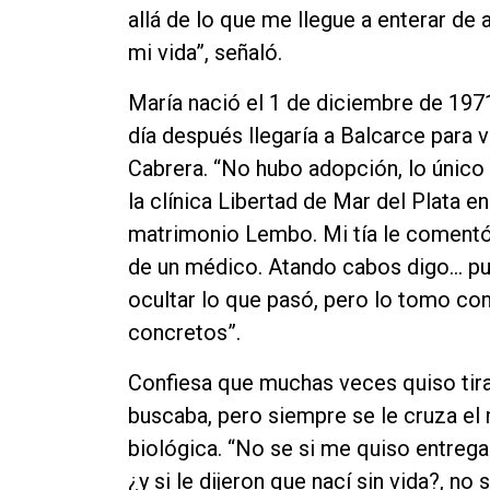
allá de lo que me llegue a enterar de 
mi vida”, señaló.
María nació el 1 de diciembre de 1971 
día después llegaría a Balcarce para v
Cabrera. “No hubo adopción, lo único
la clínica Libertad de Mar del Plata e
matrimonio Lembo. Mi tía le comentó
de un médico. Atando cabos digo... p
ocultar lo que pasó, pero lo tomo co
concretos”.
Confiesa que muchas veces quiso tirar
buscaba, pero siempre se le cruza 
biológica. “No se si me quiso entregar
¿y si le dijeron que nací sin vida?, no