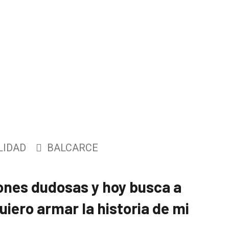
LIDAD
BALCARCE
ones dudosas y hoy busca a
uiero armar la historia de mi