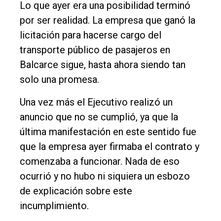
Entrevistas
Lo que ayer era una posibilidad terminó
por ser realidad. La empresa que ganó la
Rural
licitación para hacerse cargo del
Deportes
transporte público de pasajeros en
Fúnebres
Balcarce sigue, hasta ahora siendo tan
Edición
solo una promesa.
Empresa
Una vez más el Ejecutivo realizó un
Nosotros
anuncio que no se cumplió, ya que la
Contacto
última manifestación en este sentido fue
que la empresa ayer firmaba el contrato y
comenzaba a funcionar. Nada de eso
ocurrió y no hubo ni siquiera un esbozo
de explicación sobre este
incumplimiento.