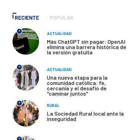
RECIENTE
POPULAR
*
ACTUALIDAD
Más ChatGPT sin pagar: OpenAI
elimina una barrera histórica de
la versión gratuita
*
ACTUALIDAD
Una nueva etapa para la
comunidad católica: fe,
cercanía y el desafío de
"caminar juntos"
*
RURAL
La Sociedad Rural local ante la
inseguridad
*