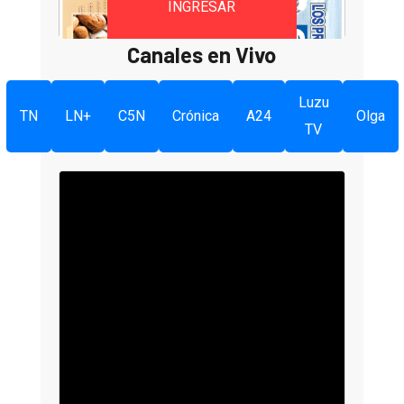
INGRESAR
Canales en Vivo
Luzu
TN
LN+
C5N
Crónica
A24
Olga
TV