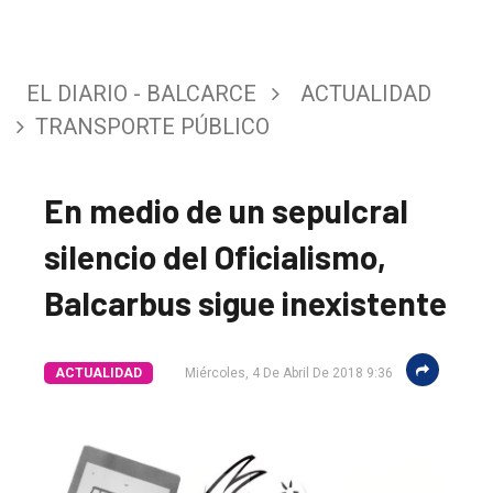
EL DIARIO - BALCARCE
ACTUALIDAD
TRANSPORTE PÚBLICO
En medio de un sepulcral
silencio del Oficialismo,
Balcarbus sigue inexistente
ACTUALIDAD
Miércoles, 4 De Abril De 2018 9:36