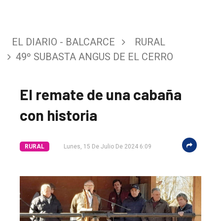
EL DIARIO - BALCARCE
RURAL
49º SUBASTA ANGUS DE EL CERRO
El remate de una cabaña
con historia
RURAL
Lunes, 15 De Julio De 2024 6:09