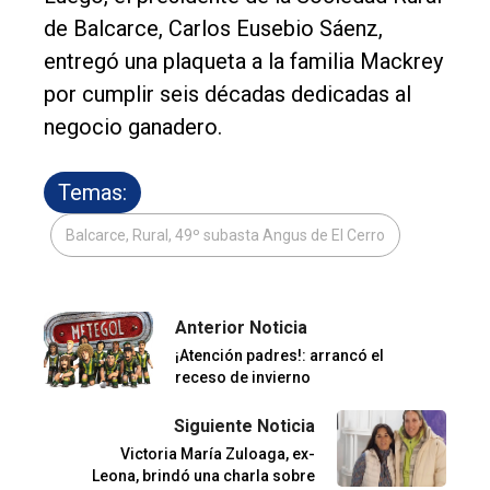
de Balcarce, Carlos Eusebio Sáenz,
entregó una plaqueta a la familia Mackrey
por cumplir seis décadas dedicadas al
negocio ganadero.
Temas:
Balcarce, Rural, 49º subasta Angus de El Cerro
Anterior Noticia
¡Atención padres!: arrancó el
receso de invierno
Siguiente Noticia
Victoria María Zuloaga, ex-
Leona, brindó una charla sobre