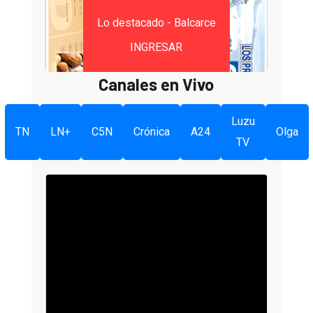
Lo destacado - Balcarce
INGRESAR
Canales en Vivo
Luzu
TN
LN+
C5N
Crónica
A24
Olga
TV