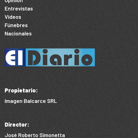
Opinión
Entrevistas
Videos
Fúnebres
Nacionales
Propietario:
Imagen Balcarce SRL
Director:
José Roberto Simonetta