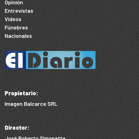
Opinión
Entrevistas
Videos
Fúnebres
Nacionales
Propietario:
Imagen Balcarce SRL
Director:
José Roberto Simonetta