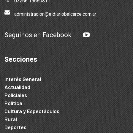
02266 15660811
administracion@eldiariobalcarce.com.ar
Seguinos en Facebook
Secciones
Interés General
Actualidad
Policiales
Política
Cultura y Espectáculos
Rural
Deportes