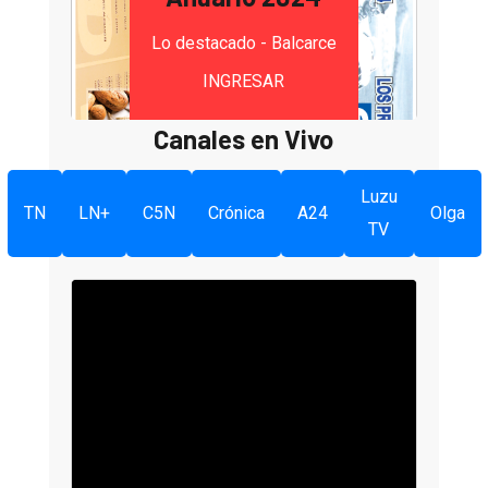
Lo destacado - Balcarce
INGRESAR
Canales en Vivo
Luzu
TN
LN+
C5N
Crónica
A24
Olga
TV