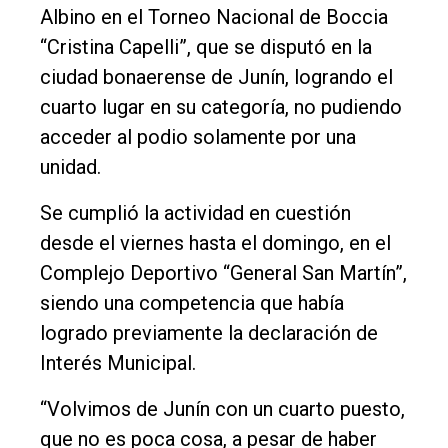
Albino en el Torneo Nacional de Boccia
Entrevistas
“Cristina Capelli”, que se disputó en la
Rural
ciudad bonaerense de Junín, logrando el
Deportes
cuarto lugar en su categoría, no pudiendo
acceder al podio solamente por una
Fúnebres
unidad.
Edición
Empresa
Se cumplió la actividad en cuestión
desde el viernes hasta el domingo, en el
Nosotros
Complejo Deportivo “General San Martín”,
Contacto
siendo una competencia que había
logrado previamente la declaración de
Interés Municipal.
“Volvimos de Junín con un cuarto puesto,
que no es poca cosa, a pesar de haber