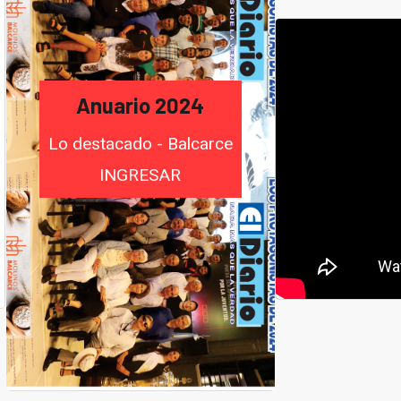
Anuario 2024
Lo destacado - Balcarce
INGRESAR