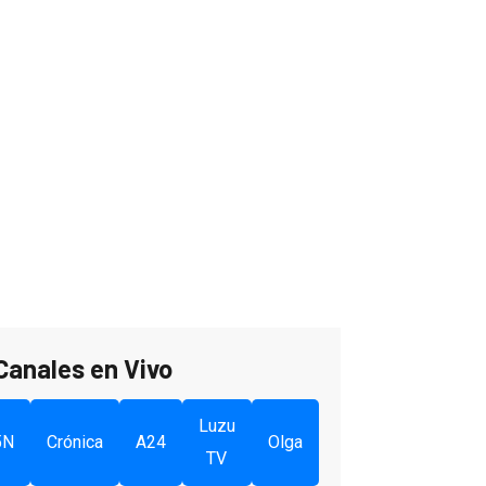
Canales en Vivo
Luzu
5N
Crónica
A24
Olga
TV