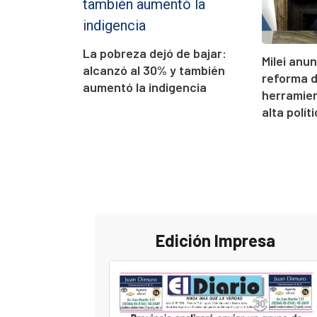
La pobreza dejó de bajar:
Milei anu
alcanzó al 30% y también
reforma d
aumentó la indigencia
herramien
alta polít
Edición Impresa