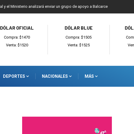
ial y el Ministerio analizará enviar un grupo de apoyo a Balcarce
DÓLAR OFICIAL
DÓLAR BLUE
DÓL
Compra: $1470
Compra: $1505
Comp
Venta: $1520
Venta: $1525
Ven
DEPORTES
NACIONALES
MÁS