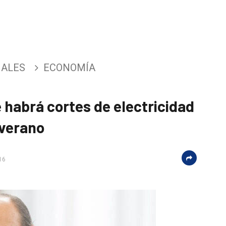
NALES
ECONOMÍA
 habrá cortes de electricidad
 verano
16