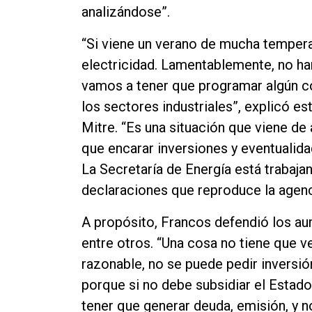
analizándose”.
“Si viene un verano de mucha temper
electricidad. Lamentablemente, no han
vamos a tener que programar algún c
los sectores industriales”, explicó e
Mitre. “Es una situación que viene de
que encarar inversiones y eventualid
La Secretaría de Energía está trabaja
declaraciones que reproduce la agenc
A propósito, Francos defendió los aum
entre otros. “Una cosa no tiene que ve
razonable, no se puede pedir inversión
porque si no debe subsidiar el Estado
tener que generar deuda, emisión, y no