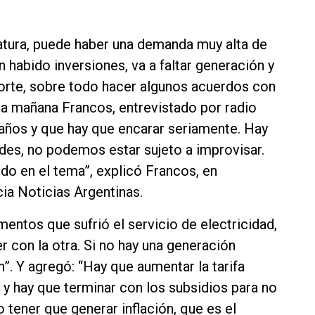
atura, puede haber una demanda muy alta de
 habido inversiones, va a faltar generación y
orte, sobre todo hacer algunos acuerdos con
sta mañana Francos, entrevistado por radio
 años y que hay que encarar seriamente. Hay
ades, no podemos estar sujeto a improvisar.
ndo en el tema”, explicó Francos, en
ia Noticias Argentinas.
entos que sufrió el servicio de electricidad,
r con la otra. Si no hay una generación
”. Y agregó: “Hay que aumentar la tarifa
 y hay que terminar con los subsidios para no
 tener que generar inflación, que es el