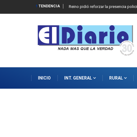
TENDENCIA
Reino pidió reforzar la presencia polic
INICIO
INT. GENERAL
RURAL