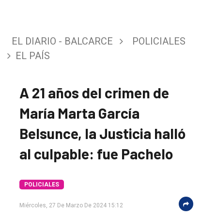
EL DIARIO - BALCARCE
POLICIALES
EL PAÍS
A 21 años del crimen de
María Marta García
Belsunce, la Justicia halló
al culpable: fue Pachelo
POLICIALES
Miércoles, 27 De Marzo De 2024 15:12