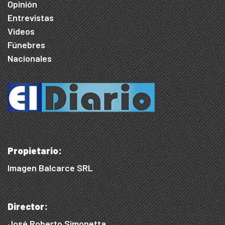
Opinión
Entrevistas
Videos
Fúnebres
Nacionales
Propietario:
Imagen Balcarce SRL
Director:
José Roberto Simonetta