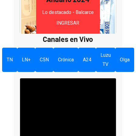
Lo destacado - Balcarce
INGRESAR
Canales en Vivo
Luzu
TN
LN+
C5N
Crónica
A24
Olga
TV