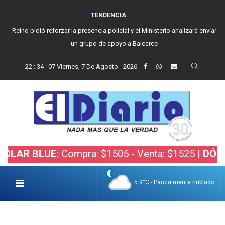
TENDENCIA
Reino pidió reforzar la presencia policial y el Ministerio analizará enviar
un grupo de apoyo a Balcarce
22
:
34
:
08
Viernes, 7 De Agosto - 2026
BLUE:
Compra: $1505 - Venta: $1525 |
DÓLAR BOL
5.9°C - Parcialmente nublado