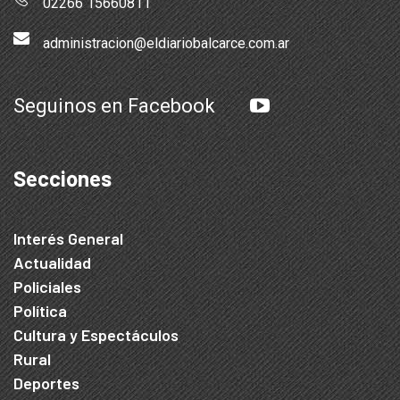
02266 15660811
administracion@eldiariobalcarce.com.ar
Seguinos en Facebook
Secciones
Interés General
Actualidad
Policiales
Política
Cultura y Espectáculos
Rural
Deportes