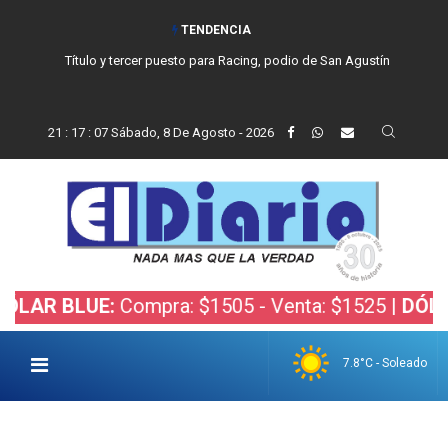
TENDENCIA
Título y tercer puesto para Racing, podio de San Agustín
21
:
17
:
08
Sábado, 8 De Agosto - 2026
BLUE:
Compra: $1505 - Venta: $1525 |
DÓLAR BOL
7.8°C - Soleado