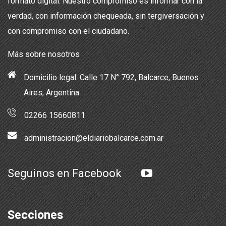
formato digital. Nuestro compromiso es informar con la
verdad, con información chequeada, sin tergiversación y
con compromiso con el ciudadano.
Más sobre nosotros
Domicilio legal: Calle 17 N° 792, Balcarce, Buenos
Aires, Argentina
02266 15660811
administracion@eldiariobalcarce.com.ar
Seguinos en Facebook
Secciones