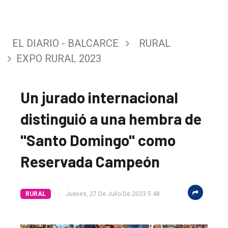
EL DIARIO - BALCARCE
RURAL
EXPO RURAL 2023
Un jurado internacional
distinguió a una hembra de
"Santo Domingo" como
Reservada Campeón
RURAL
Jueves, 27 De Julio De 2023 5:48