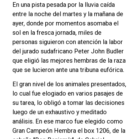
En una pista pesada por la lluvia caída
Rural
entre la noche del martes y la mañana de
Deportes
ayer, donde por momentos asomaba el
sol en la fresca jornada, miles de
Fúnebres
personas siguieron con atención la labor
Edición
del jurado sudafricano Peter John Budler
Empresa
que eligió las mejores hembras de la raza
Nosotros
que se lucieron ante una tribuna eufórica.
Contacto
El gran nivel de los animales presentados,
lo cual fue elogiado en varios pasajes de
su tarea, lo obligó a tomar las decisiones
luego de un exhaustivo y meditado
análisis. En ese marco fue elegido como
Gran Campeón Hembra el box 1206, de la