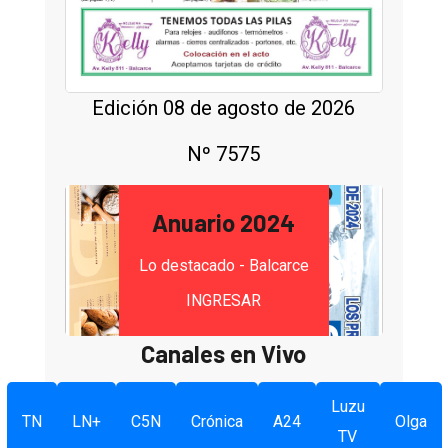
Edición 08 de agosto de 2026
Nº 7575
Anuario 2024
Lo destacado - Balcarce
INGRESAR
Canales en Vivo
Luzu
TN
LN+
C5N
Crónica
A24
Olga
TV