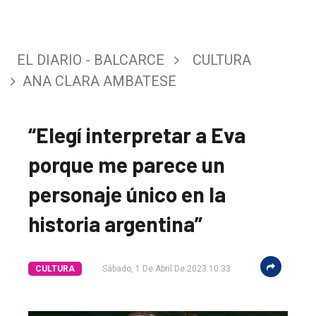
EL DIARIO - BALCARCE
CULTURA
ANA CLARA AMBATESE
“Elegí interpretar a Eva
porque me parece un
personaje único en la
historia argentina”
CULTURA
Sábado, 1 De Abril De 2023 10:33