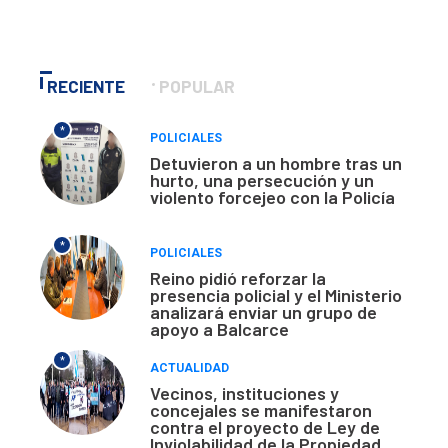
RECIENTE
POPULAR
*
POLICIALES
Detuvieron a un hombre tras un
hurto, una persecución y un
violento forcejeo con la Policía
*
POLICIALES
Reino pidió reforzar la
presencia policial y el Ministerio
analizará enviar un grupo de
apoyo a Balcarce
*
ACTUALIDAD
Vecinos, instituciones y
concejales se manifestaron
contra el proyecto de Ley de
Inviolabilidad de la Propiedad