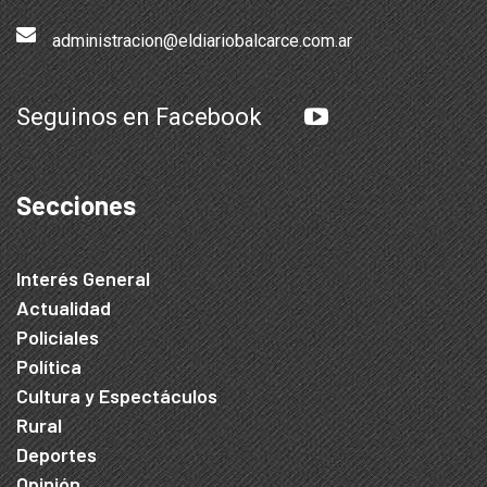
administracion@eldiariobalcarce.com.ar
Seguinos en Facebook
Secciones
Interés General
Actualidad
Policiales
Política
Cultura y Espectáculos
Rural
Deportes
Opinión