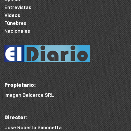
Entrevistas
Videos
Fúnebres
Nacionales
Propietario:
Imagen Balcarce SRL
Director:
José Roberto Simonetta