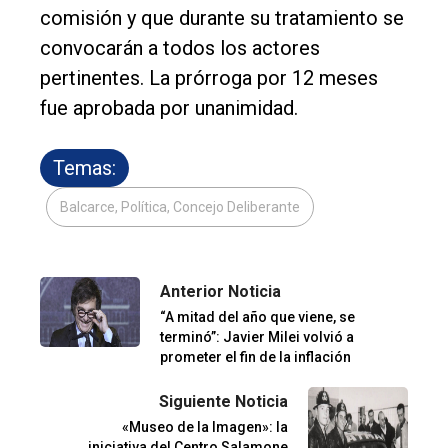
comisión y que durante su tratamiento se
convocarán a todos los actores
pertinentes. La prórroga por 12 meses
fue aprobada por unanimidad.
Temas:
Balcarce, Política, Concejo Deliberante
Anterior Noticia
“A mitad del año que viene, se
terminó”: Javier Milei volvió a
prometer el fin de la inflación
Siguiente Noticia
«Museo de la Imagen»: la
iniciativa del Centro Salamone