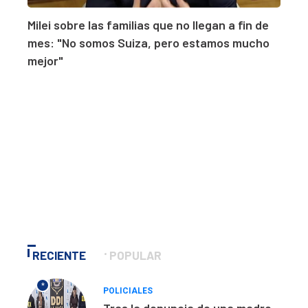
Milei sobre las familias que no llegan a fin de
mes: "No somos Suiza, pero estamos mucho
mejor"
RECIENTE
POPULAR
*
POLICIALES
Tras la denuncia de una madre