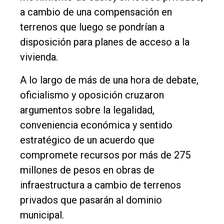
Fúnebres
a cambio de una compensación en
terrenos que luego se pondrían a
Edición
disposición para planes de acceso a la
Empresa
vivienda.
Nosotros
A lo largo de más de una hora de debate,
Contacto
oficialismo y oposición cruzaron
argumentos sobre la legalidad,
conveniencia económica y sentido
estratégico de un acuerdo que
compromete recursos por más de 275
millones de pesos en obras de
infraestructura a cambio de terrenos
privados que pasarán al dominio
municipal.