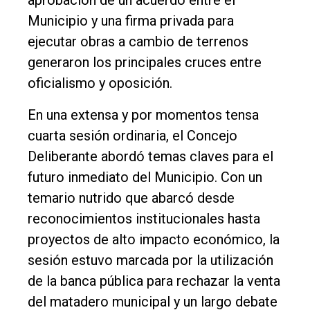
aprobación de un acuerdo entre el
Municipio y una firma privada para
ejecutar obras a cambio de terrenos
generaron los principales cruces entre
oficialismo y oposición.
En una extensa y por momentos tensa
cuarta sesión ordinaria, el Concejo
Deliberante abordó temas claves para el
futuro inmediato del Municipio. Con un
temario nutrido que abarcó desde
reconocimientos institucionales hasta
proyectos de alto impacto económico, la
sesión estuvo marcada por la utilización
El
de la banca pública para rechazar la venta
único
del matadero municipal y un largo debate