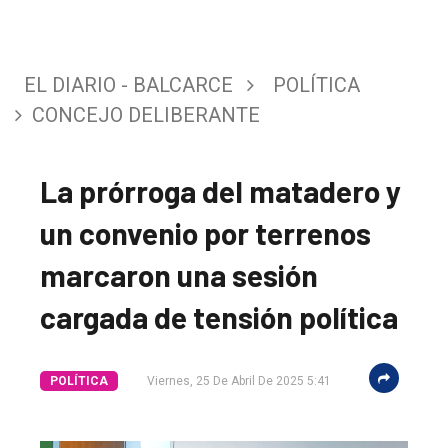
EL DIARIO - BALCARCE
POLÍTICA
CONCEJO DELIBERANTE
La prórroga del matadero y
un convenio por terrenos
marcaron una sesión
cargada de tensión política
POLÍTICA
Viernes, 25 De Abril De 2025 5:41