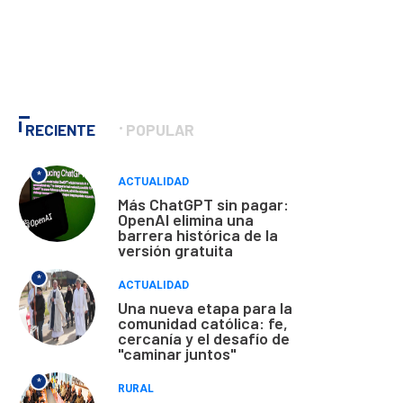
RECIENTE
POPULAR
*
ACTUALIDAD
Más ChatGPT sin pagar:
OpenAI elimina una
barrera histórica de la
versión gratuita
*
ACTUALIDAD
Una nueva etapa para la
comunidad católica: fe,
cercanía y el desafío de
"caminar juntos"
*
RURAL