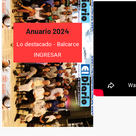
Anuario 2024
Lo destacado - Balcarce
INGRESAR