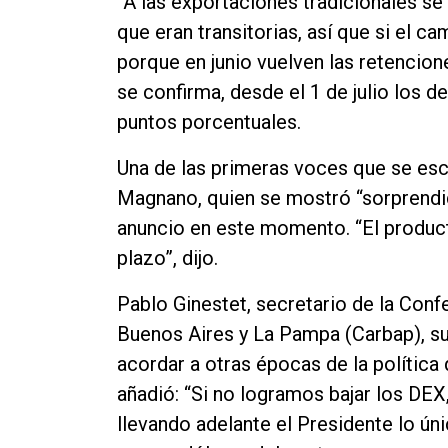
“A las exportaciones tradicionales se
Contacto
que eran transitorias, así que si el c
porque en junio vuelven las retencione
se confirma, desde el 1 de julio los 
puntos porcentuales.
Una de las primeras voces que se escu
Magnano, quien se mostró “sorprendi
anuncio en este momento. “El producto
plazo”, dijo.
Pablo Ginestet, secretario de la Con
Buenos Aires y La Pampa (Carbap), su
acordar a otras épocas de la política
añadió: “Si no logramos bajar los DEX
llevando adelante el Presidente lo ún