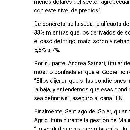
menos dólares del sector agropecuar
con este nivel de precios”.
De concretarse la suba, la alícuota de
33% mientras que los derivados de soj
el caso del trigo, maíz, sorgo y cebad
5,5% a 7%.
Por su parte, Andrea Sarnari, titular 
mostró confiada en que el Gobierno re
“Ellos dijeron que si las condicione
la baja, y entendemos que esas cond
sea definitiva”, aseguró al canal TN.
Finalmente, Santiago del Solar, quien 
Agricultura durante la gestión de Mau
“La verdad que no esperaba esto. Un 