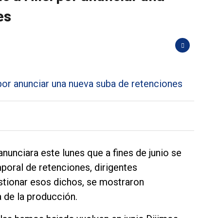
es
nunciara este lunes que a fines de junio se
oral de retenciones, dirigentes
stionar esos dichos, se mostraron
a de la producción.