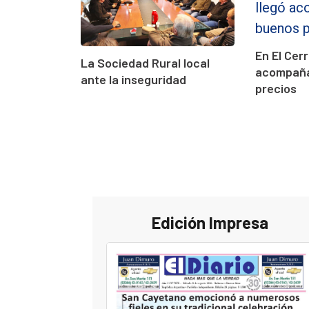
En El Cerro
La Sociedad Rural local
acompaña
ante la inseguridad
precios
Edición Impresa