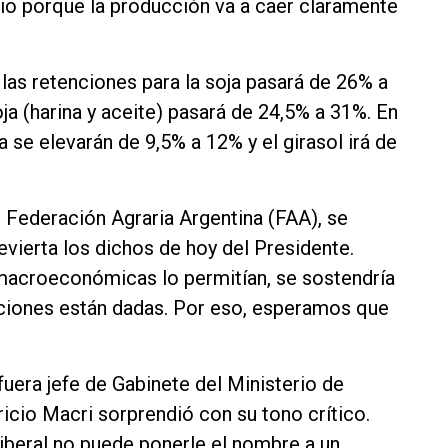
io porque la producción va a caer claramente
 las retenciones para la soja pasará de 26% a
a (harina y aceite) pasará de 24,5% a 31%. En
a se elevarán de 9,5% a 12% y el girasol irá de
de Federación Agraria Argentina (FAA), se
vierta los dichos de hoy del Presidente.
s macroeconómicas lo permitían, se sostendría
iciones están dadas. Por eso, esperamos que
fuera jefe de Gabinete del Ministerio de
ricio Macri sorprendió con su tono crítico.
liberal no puede ponerle el nombre a un