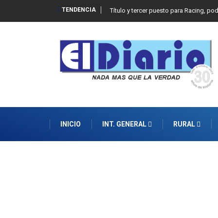
TENDENCIA
Título y tercer puesto para Racing, po
INICIO
INT. GENERAL
RURAL