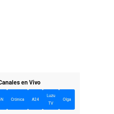
Canales en Vivo
Luzu
5N
Crónica
A24
Olga
TV