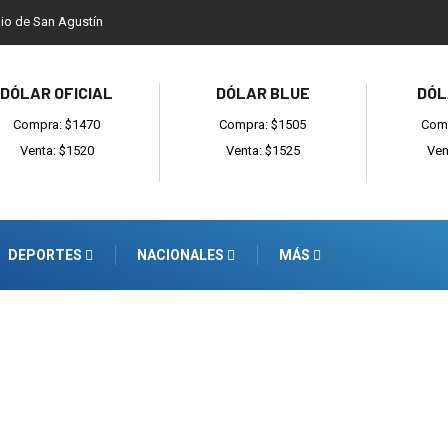
dio de San Agustín
DÓLAR OFICIAL
DÓLAR BLUE
DÓL
Compra: $1470
Compra: $1505
Comp
Venta: $1520
Venta: $1525
Ven
DEPORTES
NACIONALES
MÁS