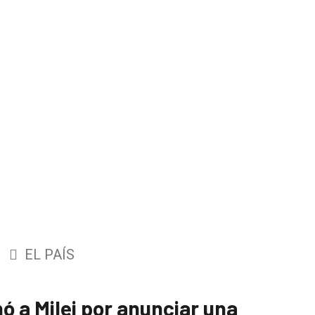
EL PAÍS
ó a Milei por anunciar una