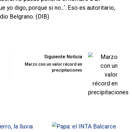
ue yo digo, porque si no…’. Eso es autoritario,
adio Belgrano. (DIB)
Siguiente Noticia
Marzo con un valor récord en
precipitaciones