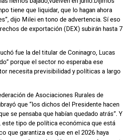
 las hemos bajado,vuelven en junio.Dijimos
ampo tiene que liquidar, que lo hagan ahora
s”, dijo Milei en tono de advertencia. Sí eso
derechos de exportación (DEX) subirán hasta 7
chó fue la del titular de Coninagro, Lucas
do” porque el sector no esperaba ese
r necesita previsibilidad y políticas a largo
federación de Asociaciones Rurales de
brayó que “los dichos del Presidente hacen
 que se pensaba que habían quedado atrás”. Y
, este tipo de política económica que está
ico que garantiza es que en el 2026 haya