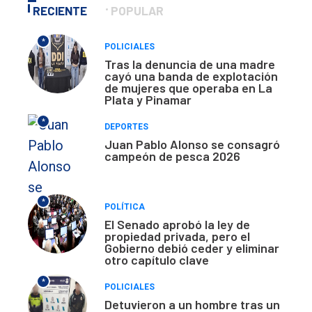
RECIENTE
POPULAR
*
POLICIALES
Tras la denuncia de una madre
cayó una banda de explotación
de mujeres que operaba en La
Plata y Pinamar
*
DEPORTES
Juan Pablo Alonso se consagró
campeón de pesca 2026
*
POLÍTICA
El Senado aprobó la ley de
propiedad privada, pero el
Gobierno debió ceder y eliminar
otro capítulo clave
*
POLICIALES
Detuvieron a un hombre tras un