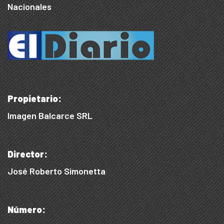
Nacionales
Propietario:
Imagen Balcarce SRL
Director:
José Roberto Simonetta
Número: