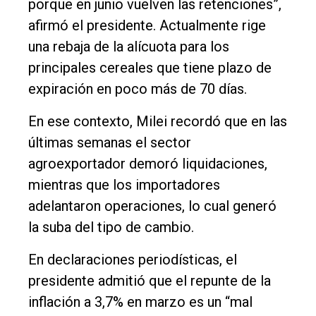
porque en junio vuelven las retenciones”,
Entrevistas
afirmó el presidente. Actualmente rige
Rural
una rebaja de la alícuota para los
Deportes
principales cereales que tiene plazo de
expiración en poco más de 70 días.
Fúnebres
Edición
En ese contexto, Milei recordó que en las
Empresa
últimas semanas el sector
agroexportador demoró liquidaciones,
Nosotros
mientras que los importadores
Contacto
adelantaron operaciones, lo cual generó
la suba del tipo de cambio.
En declaraciones periodísticas, el
presidente admitió que el repunte de la
inflación a 3,7% en marzo es un “mal