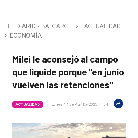
EL DIARIO - BALCARCE
ACTUALIDAD
ECONOMÍA
Milei le aconsejó al campo
que liquide porque "en junio
vuelven las retenciones"
ACTUALIDAD
Lunes, 14 De Abril De 2025 14:34