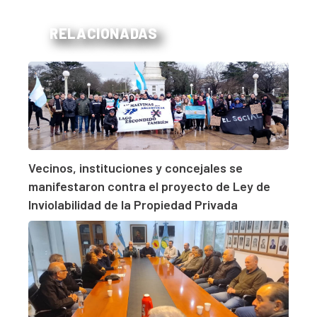
RELACIONADAS
Vecinos, instituciones y concejales se
manifestaron contra el proyecto de Ley de
Inviolabilidad de la Propiedad Privada