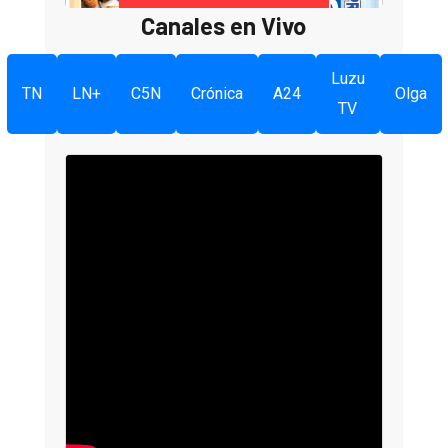
Canales en Vivo
Luzu
TN
LN+
C5N
Crónica
A24
Olga
TV