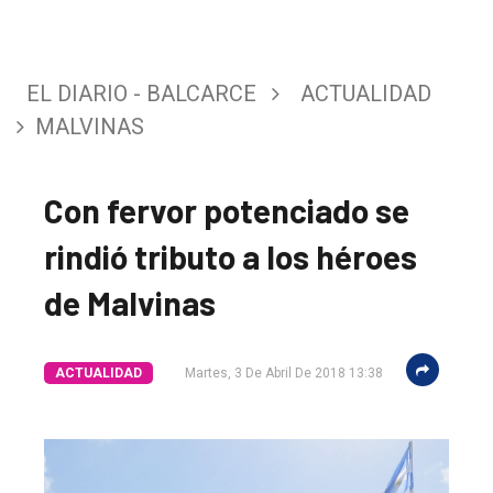
EL DIARIO - BALCARCE
ACTUALIDAD
MALVINAS
Con fervor potenciado se
rindió tributo a los héroes
de Malvinas
ACTUALIDAD
Martes, 3 De Abril De 2018 13:38