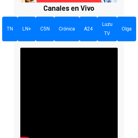
Canales en Vivo
Luzu
TN
LN+
C5N
Crónica
A24
Olga
TV