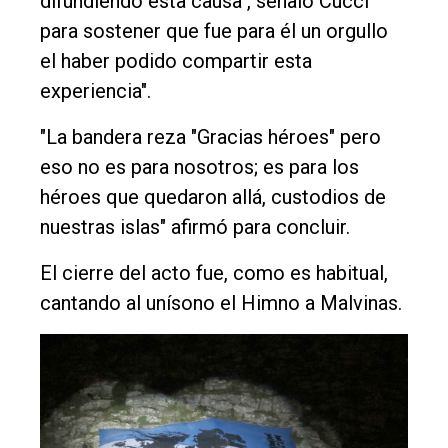
difundiendo esta causa", señaló Cucci
para sostener que fue para él un orgullo
el haber podido compartir esta
experiencia".
"La bandera reza "Gracias héroes" pero
eso no es para nosotros; es para los
héroes que quedaron allá, custodios de
nuestras islas" afirmó para concluir.
El cierre del acto fue, como es habitual,
cantando al unísono el Himno a Malvinas.