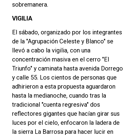
sobremanera.
Deportes
VIGILIA
Fúnebres
El sábado, organizado por los integrantes
Edición
de la "Agrupación Celeste y Blanco" se
Empresa
llevó a cabo la vigilia, con una
Nosotros
concentración masiva en el cerro "El
Contacto
Triunfo" y caminata hasta avenida Dorrego
y calle 55. Los cientos de personas que
adhirieron a esta propuesta aguardaron
hasta la medianoche, cuando tras la
tradicional "cuenta regresiva" dos
reflectores gigantes que hacían girar sus
luces por el cielo, enfocaron la ladera de
la sierra La Barrosa para hacer lucir en