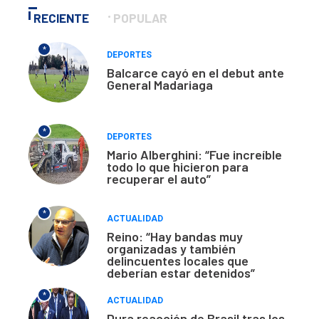
RECIENTE
POPULAR
*
DEPORTES
Balcarce cayó en el debut ante
General Madariaga
*
DEPORTES
Mario Alberghini: “Fue increíble
todo lo que hicieron para
recuperar el auto”
*
ACTUALIDAD
Reino: “Hay bandas muy
organizadas y también
delincuentes locales que
deberían estar detenidos”
*
ACTUALIDAD
Dura reacción de Brasil tras los