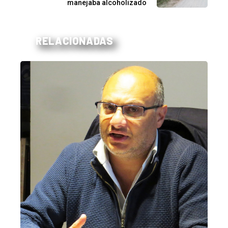
manejaba alcoholizado
RELACIONADAS