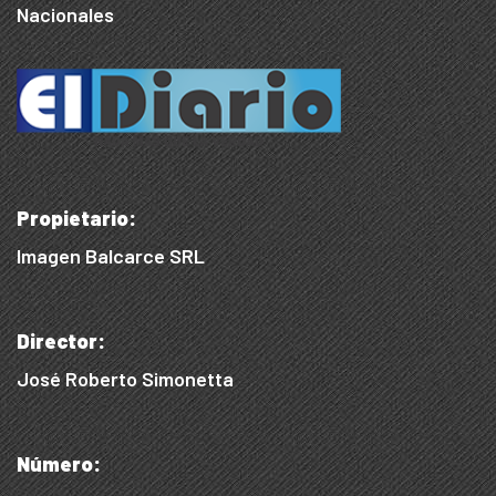
Nacionales
Propietario:
Imagen Balcarce SRL
Director:
José Roberto Simonetta
Número: