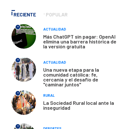
RECIENTE
POPULAR
*
ACTUALIDAD
Más ChatGPT sin pagar: OpenAI
elimina una barrera histórica de
la versión gratuita
*
ACTUALIDAD
Una nueva etapa para la
comunidad católica: fe,
cercanía y el desafío de
"caminar juntos"
*
RURAL
La Sociedad Rural local ante la
inseguridad
*
DEPORTES