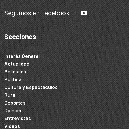
Seguinos en Facebook
Secciones
Interés General
Actualidad
Policiales
Política
Cultura y Espectáculos
Rural
Deportes
Opinión
Entrevistas
Videos