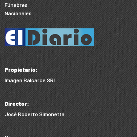
Fúnebres
Nacionales
Propietario:
Imagen Balcarce SRL
Director:
José Roberto Simonetta