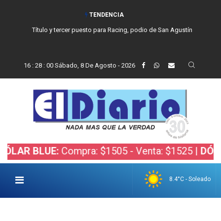
TENDENCIA
Título y tercer puesto para Racing, podio de San Agustín
16
:
28
:
01
Sábado, 8 De Agosto - 2026
BLUE:
Compra: $1505 - Venta: $1525 |
DÓLAR BOL
8.4°C - Soleado