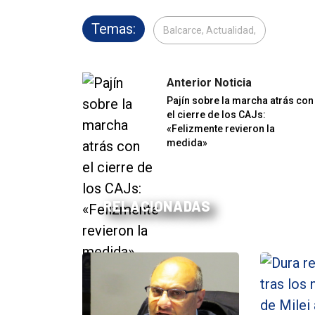
Temas:
Balcarce, Actualidad,
Anterior Noticia
Pajín sobre la marcha atrás con
el cierre de los CAJs:
«Felizmente revieron la
medida»
RELACIONADAS