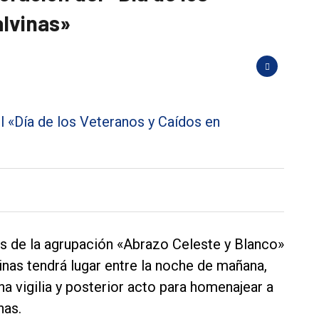
alvinas»
es de la agrupación «Abrazo Celeste y Blanco»
nas tendrá lugar entre la noche de mañana,
na vigilia y posterior acto para homenajear a
nas.