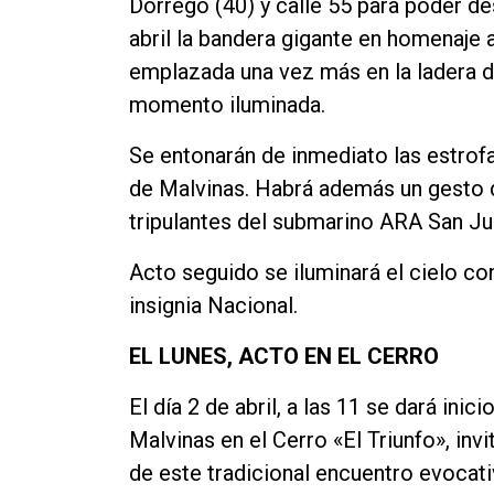
Dorrego (40) y calle 55 para poder des
abril la bandera gigante en homenaje
emplazada una vez más en la ladera de
momento iluminada.
Se entonarán de inmediato las estrof
de Malvinas. Habrá además un gesto d
tripulantes del submarino ARA San J
Acto seguido se iluminará el cielo co
insignia Nacional.
EL LUNES, ACTO EN EL CERRO
El día 2 de abril, a las 11 se dará inic
Malvinas en el Cerro «El Triunfo», inv
de este tradicional encuentro evocati