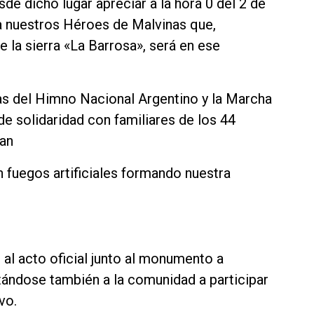
de dicho lugar apreciar a la hora 0 del 2 de
 a nuestros Héroes de Malvinas que,
 la sierra «La Barrosa», será en ese
as del Himno Nacional Argentino y la Marcha
e solidaridad con familiares de los 44
uan
n fuegos artificiales formando nuestra
io al acto oficial junto al monumento a
itándose también a la comunidad a participar
vo.