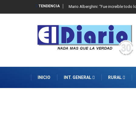
TENDENCIA
Mario Alberghini: “Fue increíble todo l
INICIO
INT. GENERAL
RURAL