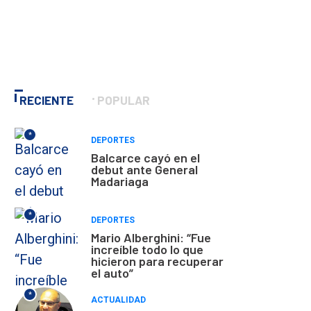
RECIENTE
POPULAR
*
DEPORTES
Balcarce cayó en el
debut ante General
Madariaga
*
DEPORTES
Mario Alberghini: “Fue
increíble todo lo que
hicieron para recuperar
el auto”
*
ACTUALIDAD