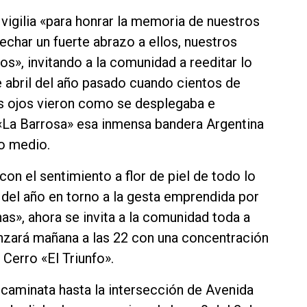
vigilia «para honrar la memoria de nuestros
echar un fuerte abrazo a ellos, nuestros
s», invitando a la comunidad a reeditar lo
de abril del año pasado cuando cientos de
os ojos vieron como se desplegaba e
a «La Barrosa» esa inmensa bandera Argentina
o medio.
on el sentimiento a flor de piel de todo lo
 del año en torno a la gesta emprendida por
as», ahora se invita a la comunidad toda a
zará mañana a las 22 con una concentración
Cerro «El Triunfo».
 caminata hasta la intersección de Avenida