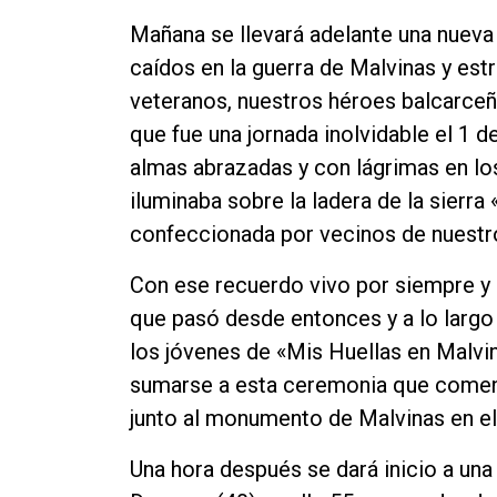
Contacto
Mañana se llevará adelante una nueva 
caídos en la guerra de Malvinas y estr
veteranos, nuestros héroes balcarceño
que fue una jornada inolvidable el 1 
almas abrazadas y con lágrimas en l
iluminaba sobre la ladera de la sierr
confeccionada por vecinos de nuestr
Con ese recuerdo vivo por siempre y c
que pasó desde entonces y a lo largo
los jóvenes de «Mis Huellas en Malvin
sumarse a esta ceremonia que comen
junto al monumento de Malvinas en el 
Una hora después se dará inicio a una