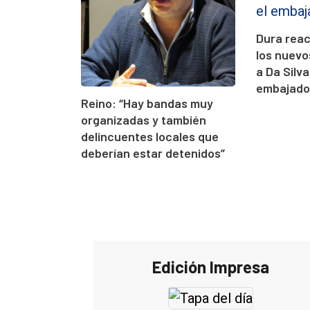
Dura reac
los nuevos
a Da Silva
embajado
Reino: “Hay bandas muy
organizadas y también
delincuentes locales que
deberían estar detenidos”
Edición Impresa