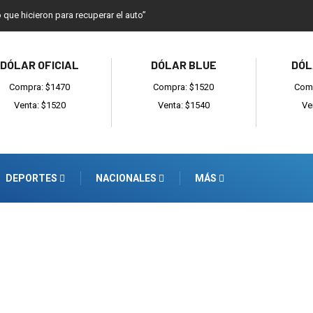
o que hicieron para recuperar el auto”
DÓLAR OFICIAL
DÓLAR BLUE
DÓL
Compra: $1470
Compra: $1520
Comp
Venta: $1520
Venta: $1540
Ve
DEPORTES
NACIONALES
MÁS