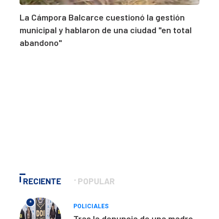
La Cámpora Balcarce cuestionó la gestión
municipal y hablaron de una ciudad "en total
abandono"
RECIENTE
POPULAR
*
POLICIALES
Tras la denuncia de una madre