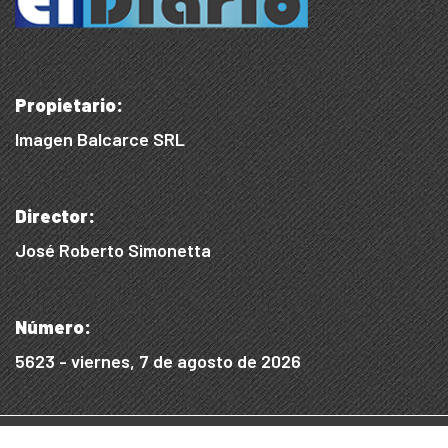
Propietario:
Imagen Balcarce SRL
Director:
José Roberto Simonetta
Número:
5623 - viernes, 7 de agosto de 2026
© 2015/2025, Desarrollado por WEB SS