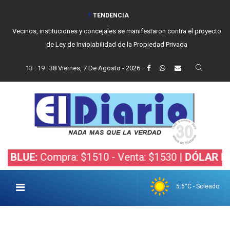
TENDENCIA
Vecinos, instituciones y concejales se manifestaron contra el proyecto
de Ley de Inviolabilidad de la Propiedad Privada
13
:
19
:
39
Viernes, 7 De Agosto - 2026
Compra: $1510 - Venta: $1530 |
DÓLAR BOLSA:
Com
5.6°C - Soleado