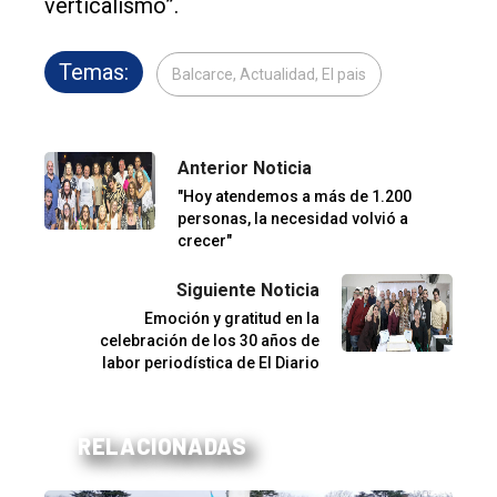
verticalismo”.
Temas:
Balcarce, Actualidad, El pais
Anterior Noticia
"Hoy atendemos a más de 1.200
personas, la necesidad volvió a
crecer"
Siguiente Noticia
Emoción y gratitud en la
celebración de los 30 años de
labor periodística de El Diario
RELACIONADAS