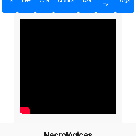
TN
LN+
C5N
Crónica
A24
Olga
TV
Necrológicas