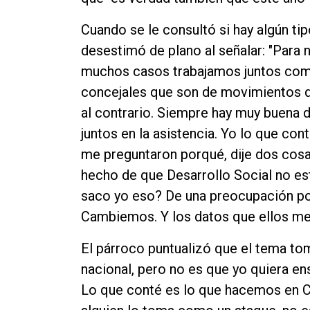
Cuando se le consultó si hay algún ti
desestimó de plano al señalar: "Para n
muchos casos trabajamos juntos como
concejales que son de movimientos de
al contrario. Siempre hay muy buena 
juntos en la asistencia. Yo lo que co
me preguntaron porqué, dije dos cosas:
hecho de que Desarrollo Social no es
saco yo eso? De una preocupación po
Cambiemos. Y los datos que ellos me d
El párroco puntualizó que el tema to
nacional, pero no es que yo quiera en
Lo que conté es lo que hacemos en Cá