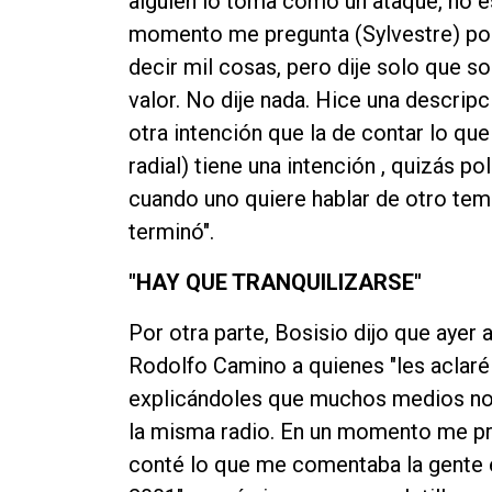
alguien lo toma como un ataque, no es 
momento me pregunta (Sylvestre) por
decir mil cosas, pero dije solo que son
valor. No dije nada. Hice una descripc
otra intención que la de contar lo q
radial) tiene una intención , quizás po
cuando uno quiere hablar de otro tem
terminó".
"HAY QUE TRANQUILIZARSE"
Por otra parte, Bosisio dijo que ayer 
Rodolfo Camino a quienes "les aclaré
explicándoles que muchos medios no r
la misma radio. En un momento me pr
conté lo que me comentaba la gente 