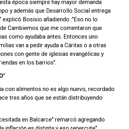
en esta época siempre hay mayor demanda
mpo y además que Desarrollo Social entrega
explicó Bosisio añadiendo :"Eso no lo
les de Cambiemos que me comentaron que
milias como ayudaba antes. Entonces uno
lias van a pedir ayuda a Cáritas o a otras
iones con gente de iglesias evangélicas y
endas en los barrios".
O"
ia con alimentos no es algo nuevo, recordado
ce tres años que se están distribuyendo
cesitada en Balcarce" remarcó agregando
 inflación es distinta y eso repercute".