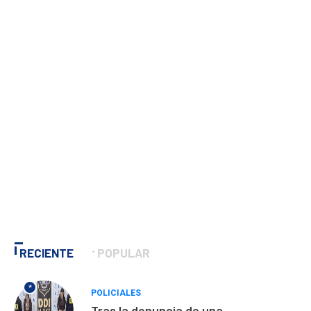
RECIENTE
POPULAR
*
POLICIALES
Tras la denuncia de una