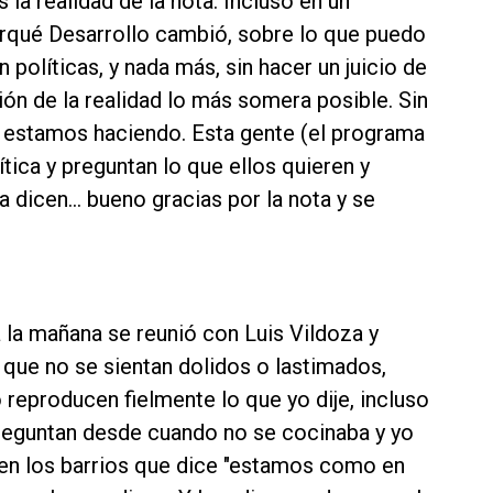
la realidad de la nota. Incluso en un
qué Desarrollo cambió, sobre lo que puedo
 políticas, y nada más, sin hacer un juicio de
ión de la realidad lo más somera posible. Sin
ue estamos haciendo. Esta gente (el programa
lítica y preguntan lo que ellos quieren y
a dicen… bueno gracias por la nota y se
a la mañana se reunió con Luis Vildoza y
 que no se sientan dolidos o lastimados,
eproducen fielmente lo que yo dije, incluso
eguntan desde cuando no se cocinaba y yo
en los barrios que dice "estamos como en