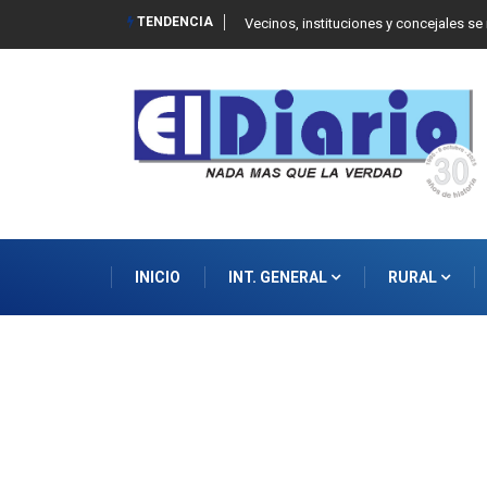
TENDENCIA
 Balcarce
Vecinos, instituciones y concejales se
INICIO
INT. GENERAL
RURAL