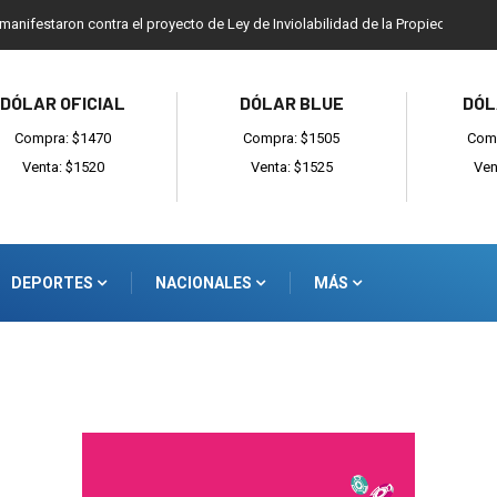
 manifestaron contra el proyecto de Ley de Inviolabilidad de la Propiedad Priv
DÓLAR OFICIAL
DÓLAR BLUE
DÓL
Compra: $1470
Compra: $1505
Comp
Venta: $1520
Venta: $1525
Ven
DEPORTES
NACIONALES
MÁS