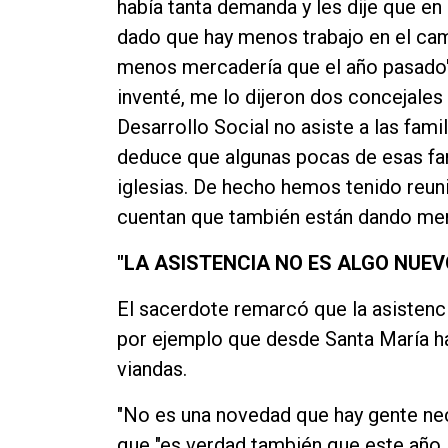
había tanta demanda y les dije que 
dado que hay menos trabajo en el ca
menos mercadería que el año pasado" 
inventé, me lo dijeron dos conceja
Desarrollo Social no asiste a las fa
deduce que algunas pocas de esas fami
iglesias. De hecho hemos tenido reun
cuentan que también están dando meri
"LA ASISTENCIA NO ES ALGO NUEV
El sacerdote remarcó que la asistenc
por ejemplo que desde Santa María ha
viandas.
"No es una novedad que hay gente ne
que "es verdad también que este año la