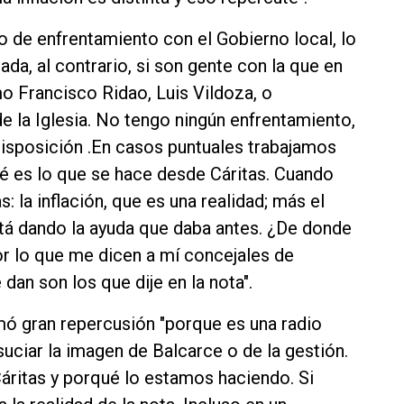
po de enfrentamiento con el Gobierno local, lo
ada, al contrario, si son gente con la que en
 Francisco Ridao, Luis Vildoza, o
 la Iglesia. No tengo ningún enfrentamiento,
disposición .En casos puntuales trabajamos
nté es lo que se hace desde Cáritas. Cuando
 la inflación, que es una realidad; más el
tá dando la ayuda que daba antes. ¿De donde
r lo que me dicen a mí concejales de
an son los que dije en la nota".
mó gran repercusión "porque es una radio
suciar la imagen de Balcarce o de la gestión.
ritas y porqué lo estamos haciendo. Si