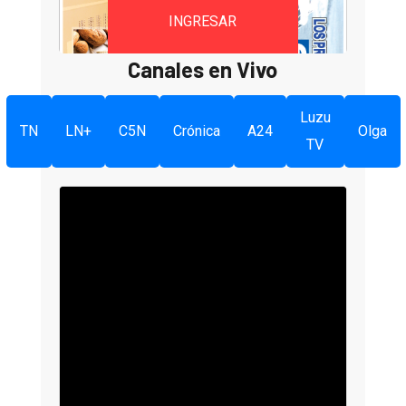
INGRESAR
Canales en Vivo
Luzu
TN
LN+
C5N
Crónica
A24
Olga
TV