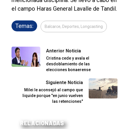
mencionada disciplina. Se llevó a cabo en
el campo Haras General Lavalle de Tandil.
Temas:
Balcarce, Deportes, Longcasting
Anterior Noticia
Cristina cede y avala el
desdoblamiento de las
elecciones bonaerense
Siguiente Noticia
Milei le aconsejó al campo que
liquide porque "en junio vuelven
las retenciones"
RELACIONADAS