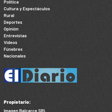
Política
Cultura y Espectáculos
Rural
Deportes
Opinión
Entrevistas
Videos
Fúnebres
Nacionales
Propietario:
Imagen Balcarce SRL