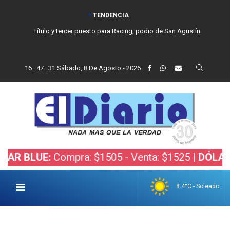
TENDENCIA
Título y tercer puesto para Racing, podio de San Agustín
16
:
47
:
32
Sábado, 8 De Agosto - 2026
LUE:
Compra: $1505 - Venta: $1525 |
DÓLAR BOLS
8.4°C - Soleado