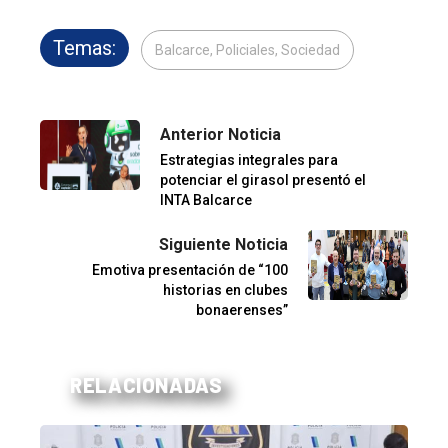
Temas:
Balcarce, Policiales, Sociedad
Anterior Noticia
Estrategias integrales para
potenciar el girasol presentó el
INTA Balcarce
Siguiente Noticia
Emotiva presentación de “100
historias en clubes
bonaerenses”
RELACIONADAS