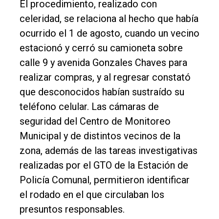
El procedimiento, realizado con
Fúnebres
celeridad, se relaciona al hecho que había
Edición
ocurrido el 1 de agosto, cuando un vecino
Empresa
estacionó y cerró su camioneta sobre
calle 9 y avenida Gonzales Chaves para
Nosotros
realizar compras, y al regresar constató
Contacto
que desconocidos habían sustraído su
teléfono celular. Las cámaras de
seguridad del Centro de Monitoreo
Municipal y de distintos vecinos de la
zona, además de las tareas investigativas
realizadas por el GTO de la Estación de
Policía Comunal, permitieron identificar
el rodado en el que circulaban los
presuntos responsables.