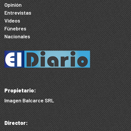
Opinión
Entrevistas
Videos
Fúnebres
Nacionales
Propietario:
Imagen Balcarce SRL
Director: