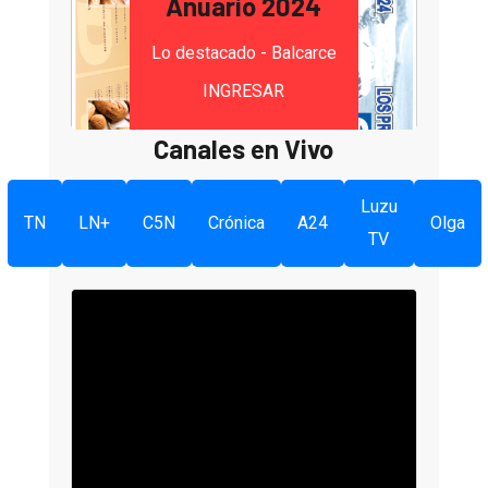
Anuario 2024
Lo destacado - Balcarce
INGRESAR
Canales en Vivo
Luzu
TN
LN+
C5N
Crónica
A24
Olga
TV