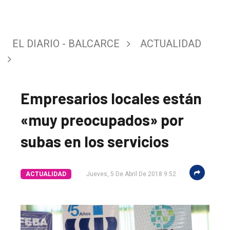
EL DIARIO - BALCARCE
ACTUALIDAD
Empresarios locales están
«muy preocupados» por
subas en los servicios
ACTUALIDAD
Jueves, 5 De Abril De 2018 9:52