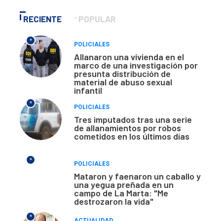
RECIENTE
POPULAR
*
POLICIALES
Allanaron una vivienda en el
marco de una investigación por
presunta distribución de
material de abuso sexual
infantil
*
POLICIALES
Tres imputados tras una serie
de allanamientos por robos
cometidos en los últimos días
*
POLICIALES
Mataron y faenaron un caballo y
una yegua preñada en un
campo de La Marta: "Me
destrozaron la vida"
*
ACTUALIDAD