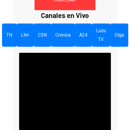
Canales en Vivo
Luzu
TN
LN+
C5N
Crónica
A24
Olga
TV