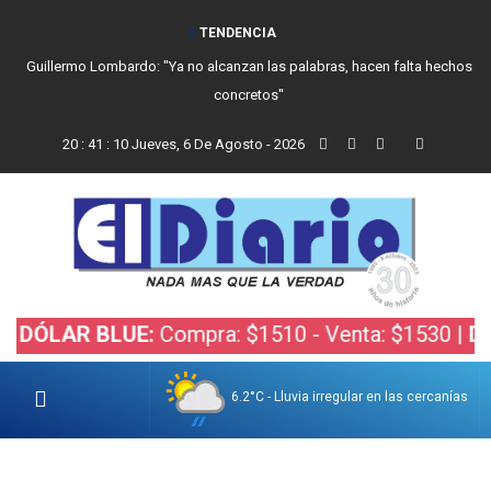
TENDENCIA
Guillermo Lombardo: "Ya no alcanzan las palabras, hacen falta hechos
concretos"
20
:
41
:
11
Jueves, 6 De Agosto - 2026
AR BLUE:
Compra: $1510 - Venta: $1530 |
DÓLAR 
6.2°C - Lluvia irregular en las cercanías