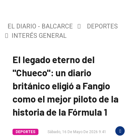
EL DIARIO - BALCARCE
DEPORTES
INTERÉS GENERAL
El legado eterno del
"Chueco": un diario
británico eligió a Fangio
como el mejor piloto de la
historia de la Fórmula 1
DEPORTES
Sábado, 16 De Mayo De 2026 9:41