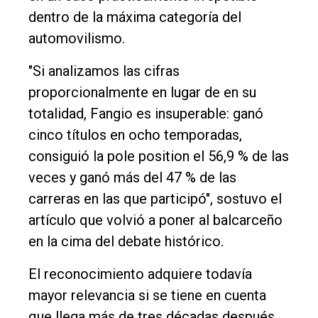
Empresa
dentro de la máxima categoría del
Nosotros
automovilismo.
Contacto
"Si analizamos las cifras
proporcionalmente en lugar de en su
totalidad, Fangio es insuperable: ganó
cinco títulos en ocho temporadas,
consiguió la pole position el 56,9 % de las
veces y ganó más del 47 % de las
carreras en las que participó", sostuvo el
artículo que volvió a poner al balcarceño
en la cima del debate histórico.
El reconocimiento adquiere todavía
mayor relevancia si se tiene en cuenta
que llega más de tres décadas después