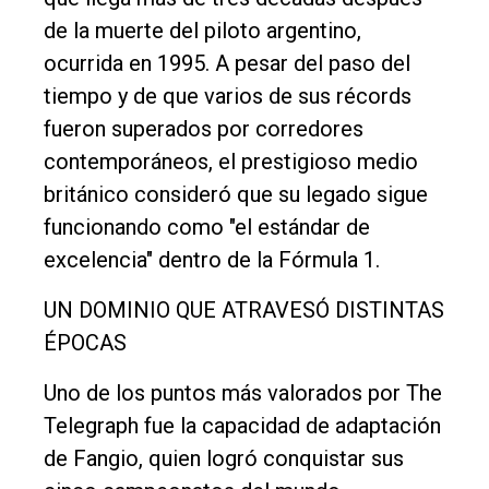
de la muerte del piloto argentino,
ocurrida en 1995. A pesar del paso del
tiempo y de que varios de sus récords
fueron superados por corredores
contemporáneos, el prestigioso medio
británico consideró que su legado sigue
funcionando como "el estándar de
excelencia" dentro de la Fórmula 1.
UN DOMINIO QUE ATRAVESÓ DISTINTAS
ÉPOCAS
Uno de los puntos más valorados por The
Telegraph fue la capacidad de adaptación
de Fangio, quien logró conquistar sus