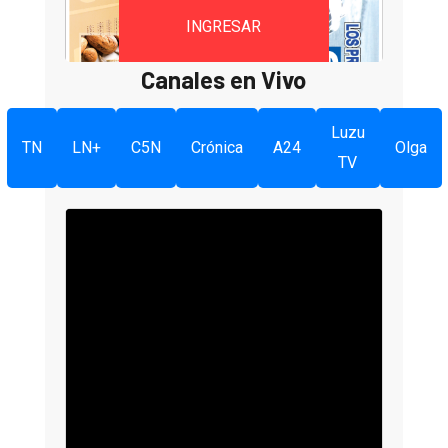
INGRESAR
Canales en Vivo
Luzu
TN
LN+
C5N
Crónica
A24
Olga
TV