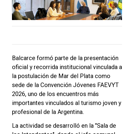
Balcarce formó parte de la presentación
El
oficial y recorrida institucional vinculada a
único
la postulación de Mar del Plata como
DIARIO
sede de la Convención Jóvenes FAEVYT
de
2026, uno de los encuentros más
Balcarce
importantes vinculados al turismo joven y
profesional de la Argentina.
Inicio
La actividad se desarrolló en la "Sala de
Tendencia