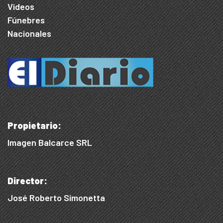
Videos
Fúnebres
Nacionales
Propietario:
Imagen Balcarce SRL
Director:
José Roberto Simonetta