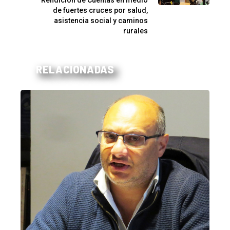
Rendición de Cuentas en medio
de fuertes cruces por salud,
asistencia social y caminos
rurales
RELACIONADAS