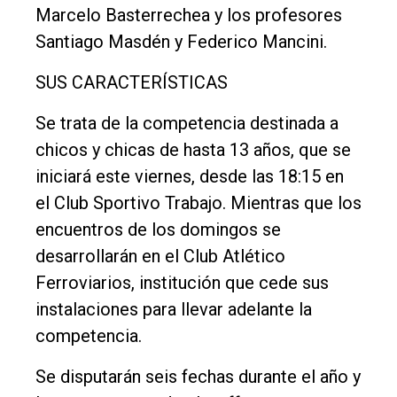
Rural
Marcelo Basterrechea y los profesores
Santiago Masdén y Federico Mancini.
Deportes
Fúnebres
SUS CARACTERÍSTICAS
Edición
Se trata de la competencia destinada a
Empresa
chicos y chicas de hasta 13 años, que se
Nosotros
iniciará este viernes, desde las 18:15 en
el Club Sportivo Trabajo. Mientras que los
Contacto
encuentros de los domingos se
desarrollarán en el Club Atlético
Ferroviarios, institución que cede sus
instalaciones para llevar adelante la
competencia.
Se disputarán seis fechas durante el año y