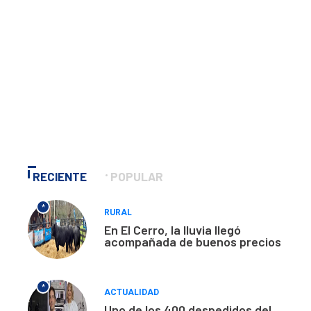
RECIENTE
POPULAR
*
RURAL
En El Cerro, la lluvia llegó
acompañada de buenos precios
*
ACTUALIDAD
Uno de los 400 despedidos del