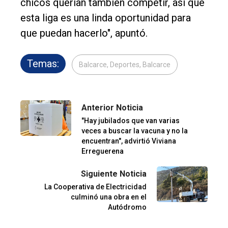
chicos querían también competir, así que
esta liga es una linda oportunidad para
que puedan hacerlo", apuntó.
Temas:
Balcarce, Deportes, Balcarce
Anterior Noticia
"Hay jubilados que van varias
veces a buscar la vacuna y no la
encuentran", advirtió Viviana
Erreguerena
Siguiente Noticia
La Cooperativa de Electricidad
culminó una obra en el
Autódromo