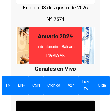
Edición 08 de agosto de 2026
Nº 7574
Anuario 2024
Lo destacado - Balcarce
INGRESAR
Canales en Vivo
Luzu
TN
LN+
C5N
Crónica
A24
Olga
TV