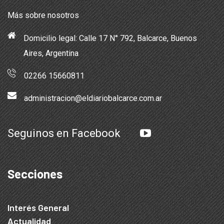
Más sobre nosotros
Domicilio legal: Calle 17 N° 792, Balcarce, Buenos
Aires, Argentina
02266 15660811
administracion@eldiariobalcarce.com.ar
Seguinos en Facebook
Secciones
Interés General
Actualidad