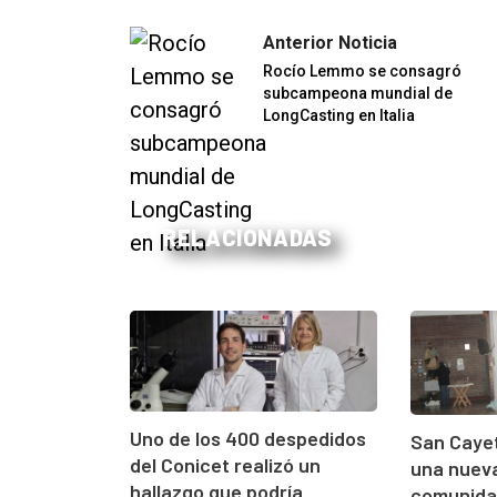
Anterior Noticia
Rocío Lemmo se consagró
subcampeona mundial de
LongCasting en Italia
RELACIONADAS
Uno de los 400 despedidos
San Cayet
del Conicet realizó un
una nueva
hallazgo que podría
comunidad