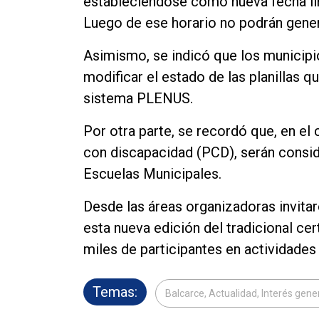
Contacto
estableciéndose como nueva fecha lím
Luego de ese horario no podrán genera
Asimismo, se indicó que los municipi
modificar el estado de las planillas 
sistema PLENUS.
Por otra parte, se recordó que, en el
con discapacidad (PCD), serán consi
Escuelas Municipales.
Desde las áreas organizadoras invita
esta nueva edición del tradicional c
miles de participantes en actividades 
Temas:
Balcarce, Actualidad, Interés gene