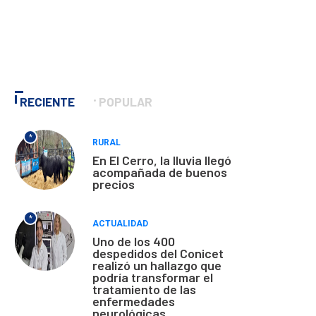
RECIENTE
POPULAR
*
RURAL
En El Cerro, la lluvia llegó
acompañada de buenos
precios
*
ACTUALIDAD
Uno de los 400
despedidos del Conicet
realizó un hallazgo que
podría transformar el
tratamiento de las
enfermedades
neurológicas