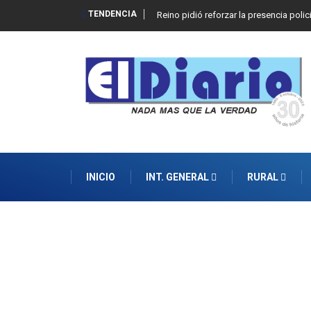
TENDENCIA
Reino pidió reforzar la presencia polic
INICIO
INT. GENERAL
RURAL