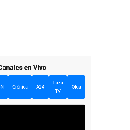
Canales en Vivo
Luzu
5N
Crónica
A24
Olga
TV