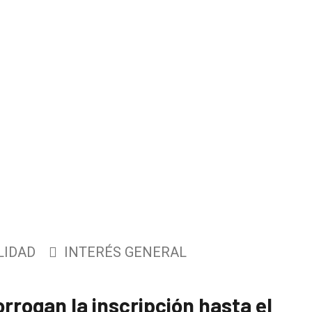
LIDAD
INTERÉS GENERAL
rogan la inscripción hasta el