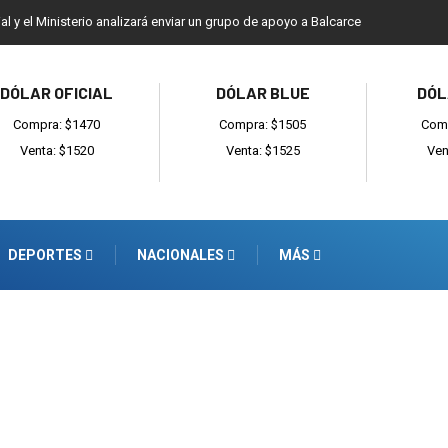
ial y el Ministerio analizará enviar un grupo de apoyo a Balcarce
DÓLAR OFICIAL
DÓLAR BLUE
DÓL
Compra: $1470
Compra: $1505
Comp
Venta: $1520
Venta: $1525
Ven
DEPORTES
NACIONALES
MÁS