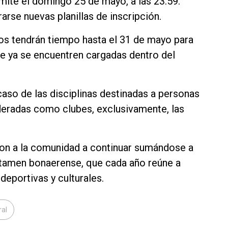
ite el domingo 25 de mayo, a las 23:59.
rse nuevas planillas de inscripción.
os tendrán tiempo hasta el 31 de mayo para
que ya se encuentren cargadas dentro del
 caso de las disciplinas destinadas a personas
deradas como clubes, exclusivamente, las
ron a la comunidad a continuar sumándose a
ertamen bonaerense, que cada año reúne a
deportivas y culturales.
ral