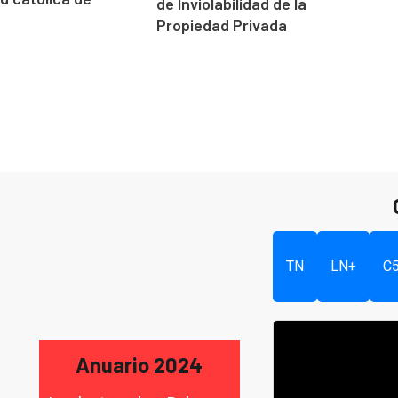
de Inviolabilidad de la
Propiedad Privada
TN
LN+
C
Anuario 2024