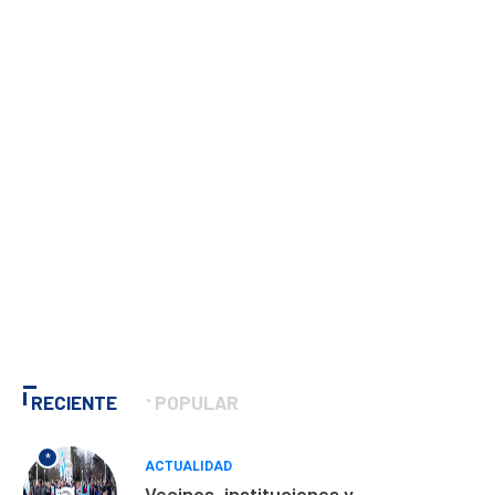
RECIENTE
POPULAR
*
ACTUALIDAD
Vecinos, instituciones y