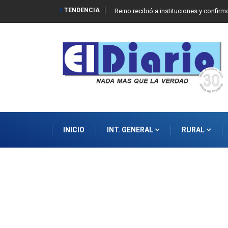
TENDENCIA
dad de la Propiedad Privada
Reino recibió a instituciones y confi
INICIO
INT. GENERAL
RURAL