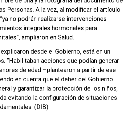
mbre de pila y la fotografía del documento de
as Personas. A la vez, al modificar el artículo
“ya no podrán realizarse intervenciones
tamientos integrales hormonales para
itales”, ampliaron en Salud.
explicaron desde el Gobierno, está en un
s. “Habilitaban acciones que podían generar
menores de edad –plantearon a partir de ese
niendo en cuenta que el deber del Gobierno
ral y garantizar la protección de los niños,
da evitando la configuración de situaciones
ndamentales. (DIB)