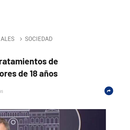
NALES
SOCIEDAD
 tratamientos de
res de 18 años
35