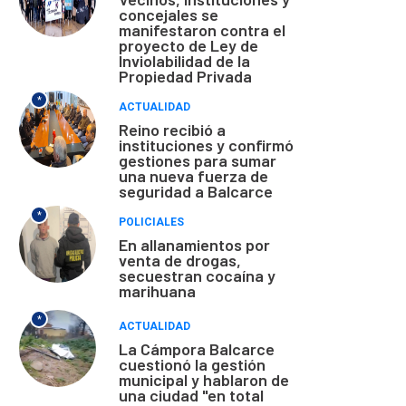
concejales se
manifestaron contra el
proyecto de Ley de
Inviolabilidad de la
Propiedad Privada
*
ACTUALIDAD
Reino recibió a
instituciones y confirmó
gestiones para sumar
una nueva fuerza de
seguridad a Balcarce
*
POLICIALES
En allanamientos por
venta de drogas,
secuestran cocaína y
marihuana
*
ACTUALIDAD
La Cámpora Balcarce
cuestionó la gestión
municipal y hablaron de
una ciudad "en total