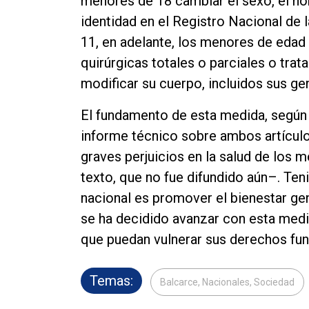
menores de 18 cambiar el sexo, el no
identidad en el Registro Nacional de l
11, en adelante, los menores de edad 
quirúrgicas totales o parciales o tra
modificar su cuerpo, incluidos sus gen
El fundamento de esta medida, según 
informe técnico sobre ambos artículo
graves perjuicios en la salud de los 
texto, que no fue difundido aún–. Te
nacional es promover el bienestar gene
se ha decidido avanzar con esta medi
que puedan vulnerar sus derechos fu
Temas:
Balcarce, Nacionales, Sociedad