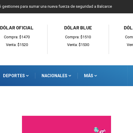
rmó gestiones para sumar una nueva fuerza de seguridad a Balcarce
DÓLAR OFICIAL
DÓLAR BLUE
DÓL
Compra: $1470
Compra: $1510
Comp
Venta: $1520
Venta: $1530
Ven
DEPORTES
NACIONALES
MÁS