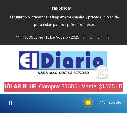
TENDENCIA
El Municipio intensifica la limpieza de canales y prepara un plan de
prevención para los próximos meses
11
:
46
:
37
Lunes, 10 De Agosto - 2026
 BLUE:
Compra: $1505 - Venta: $1525 |
DÓLAR BO
1.1°C - Soleado