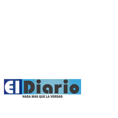
Policiales
Política
Cultura y Espectáculos
Rural
Deportes
Opinión
Entrevistas
Videos
Fúnebres
Nacionales
Propietario: