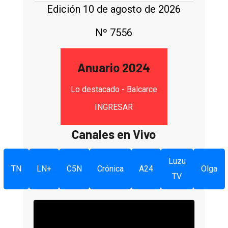
Edición 10 de agosto de 2026
Nº 7556
Anuario 2024
Lo destacado - Balcarce
INGRESAR
Canales en Vivo
Luzu
TN
LN+
C5N
Crónica
A24
Olga
TV