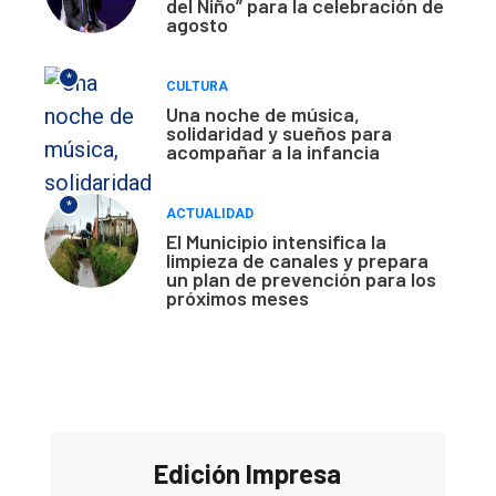
del Niño” para la celebración de
agosto
*
CULTURA
Una noche de música,
solidaridad y sueños para
acompañar a la infancia
*
ACTUALIDAD
El Municipio intensifica la
limpieza de canales y prepara
un plan de prevención para los
próximos meses
Edición Impresa