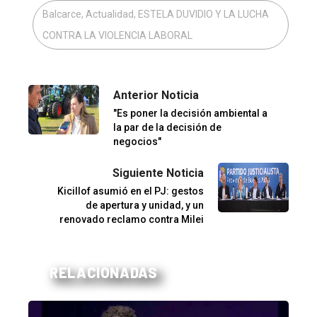
Balcarce, Actualidad, ESTELA DUVIDIO Y LA LUCHA
CONTRA LA VIOLENCIA LABORAL
Anterior Noticia
"Es poner la decisión ambiental a
la par de la decisión de
negocios"
Siguiente Noticia
Kicillof asumió en el PJ: gestos
de apertura y unidad, y un
renovado reclamo contra Milei
RELACIONADAS