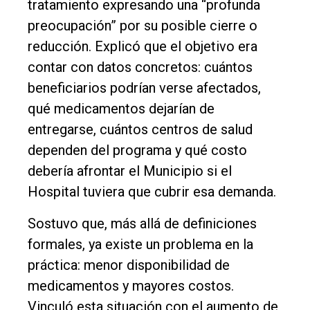
tratamiento expresando una “profunda
preocupación” por su posible cierre o
Deportes
reducción. Explicó que el objetivo era
Fúnebres
contar con datos concretos: cuántos
Edición
beneficiarios podrían verse afectados,
Empresa
qué medicamentos dejarían de
Nosotros
entregarse, cuántos centros de salud
dependen del programa y qué costo
Contacto
debería afrontar el Municipio si el
Hospital tuviera que cubrir esa demanda.
Sostuvo que, más allá de definiciones
formales, ya existe un problema en la
práctica: menor disponibilidad de
medicamentos y mayores costos.
Vinculó esta situación con el aumento de