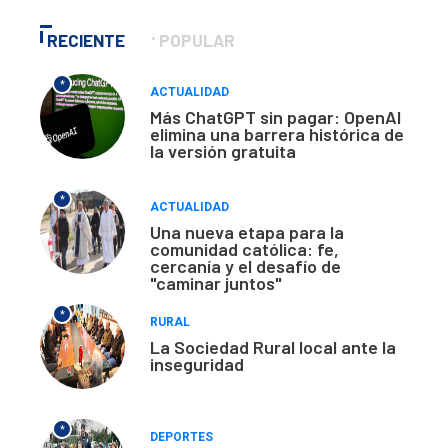
RECIENTE
POPULAR
*
ACTUALIDAD
Más ChatGPT sin pagar: OpenAI
elimina una barrera histórica de
la versión gratuita
*
ACTUALIDAD
Una nueva etapa para la
comunidad católica: fe,
cercanía y el desafío de
"caminar juntos"
*
RURAL
La Sociedad Rural local ante la
inseguridad
*
DEPORTES