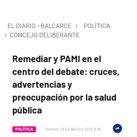
EL DIARIO - BALCARCE
POLÍTICA
CONCEJO DELIBERANTE
Remediar y PAMI en el
centro del debate: cruces,
advertencias y
preocupación por la salud
pública
POLÍTICA
Viernes, 24 De Abril De 2026 8:40