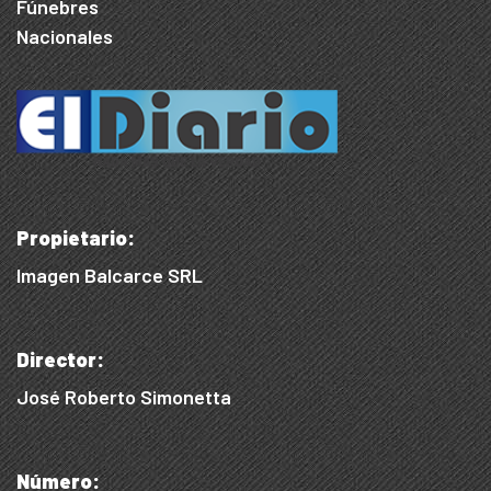
Fúnebres
Nacionales
Propietario:
Imagen Balcarce SRL
Director:
José Roberto Simonetta
Número: