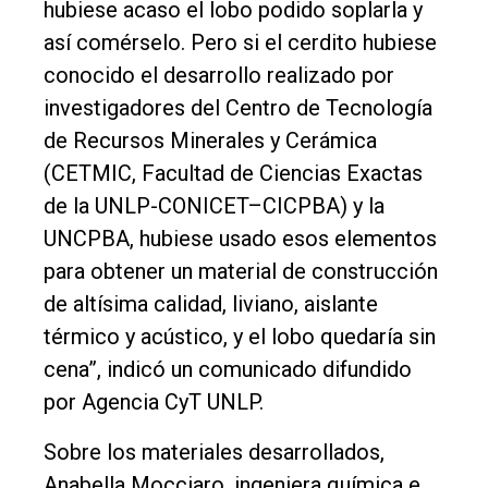
hubiese acaso el lobo podido soplarla y
Empresa
así comérselo. Pero si el cerdito hubiese
Nosotros
conocido el desarrollo realizado por
Contacto
investigadores del Centro de Tecnología
de Recursos Minerales y Cerámica
(CETMIC, Facultad de Ciencias Exactas
de la UNLP-CONICET–CICPBA) y la
UNCPBA, hubiese usado esos elementos
para obtener un material de construcción
de altísima calidad, liviano, aislante
térmico y acústico, y el lobo quedaría sin
cena”, indicó un comunicado difundido
por Agencia CyT UNLP.
Sobre los materiales desarrollados,
Anabella Mocciaro, ingeniera química e