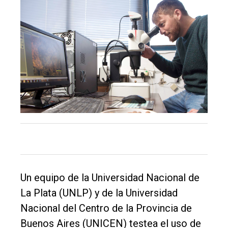
El
Un equipo de la Universidad Nacional de
único
La Plata (UNLP) y de la Universidad
DIARIO
Nacional del Centro de la Provincia de
de
Buenos Aires (UNICEN) testea el uso de
Balcarce