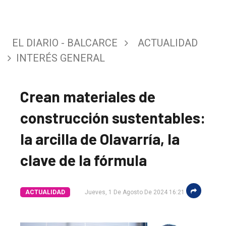
EL DIARIO - BALCARCE
ACTUALIDAD
INTERÉS GENERAL
Crean materiales de
construcción sustentables:
la arcilla de Olavarría, la
clave de la fórmula
ACTUALIDAD
Jueves, 1 De Agosto De 2024 16:21