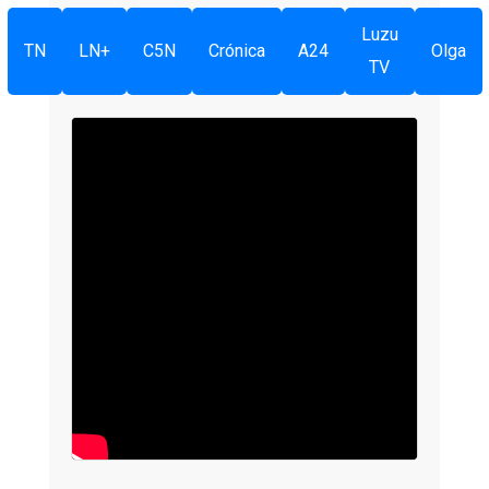
Luzu
TN
LN+
C5N
Crónica
A24
Olga
TV