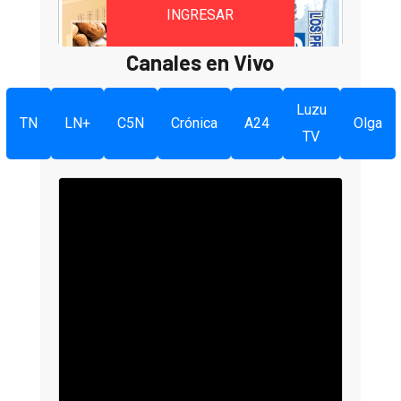
INGRESAR
Canales en Vivo
Luzu
TN
LN+
C5N
Crónica
A24
Olga
TV