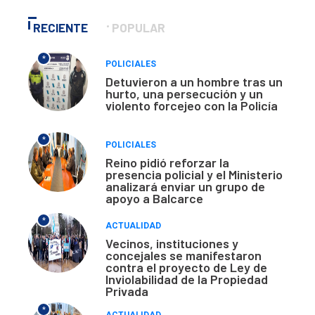
RECIENTE
POPULAR
*
POLICIALES
Detuvieron a un hombre tras un
hurto, una persecución y un
violento forcejeo con la Policía
*
POLICIALES
Reino pidió reforzar la
presencia policial y el Ministerio
analizará enviar un grupo de
apoyo a Balcarce
*
ACTUALIDAD
Vecinos, instituciones y
concejales se manifestaron
contra el proyecto de Ley de
Inviolabilidad de la Propiedad
Privada
*
ACTUALIDAD