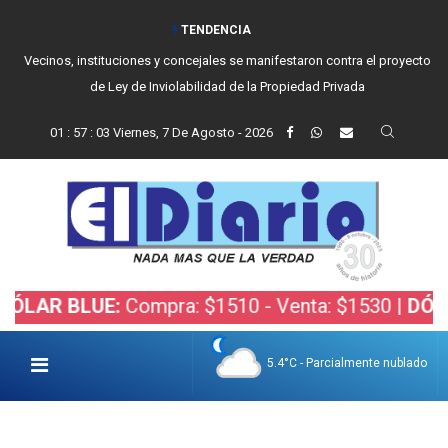
TENDENCIA
Vecinos, instituciones y concejales se manifestaron contra el proyecto
de Ley de Inviolabilidad de la Propiedad Privada
01
:
57
:
04
Viernes, 7 De Agosto - 2026
 BLUE:
Compra: $1510 - Venta: $1530 |
DÓLAR BO
5.4°C - Parcialmente nublado