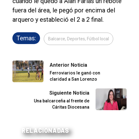
cuando le quedó a Alan Farías un rebote
fuera del área, le pegó por encima del
arquero y estableció el 2 a 2 final.
Temas:
Balcarce, Deportes, Fútbol local
Anterior Noticia
Ferroviarios le ganó con
claridad a San Lorenzo
Siguiente Noticia
Una balcarceña al frente de
Cáritas Diocesana
RELACIONADAS