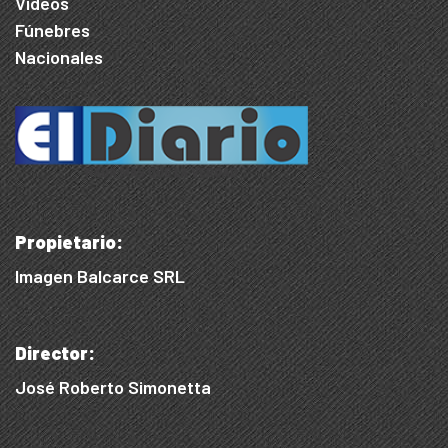
Videos
Fúnebres
Nacionales
Propietario:
Imagen Balcarce SRL
Director:
José Roberto Simonetta