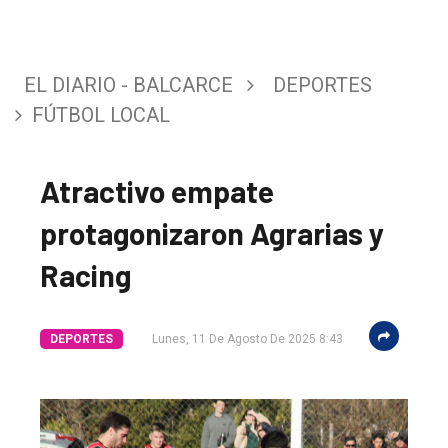
EL DIARIO - BALCARCE
DEPORTES
FÚTBOL LOCAL
Atractivo empate
protagonizaron Agrarias y
Racing
DEPORTES
Lunes, 11 De Agosto De 2025 8:43