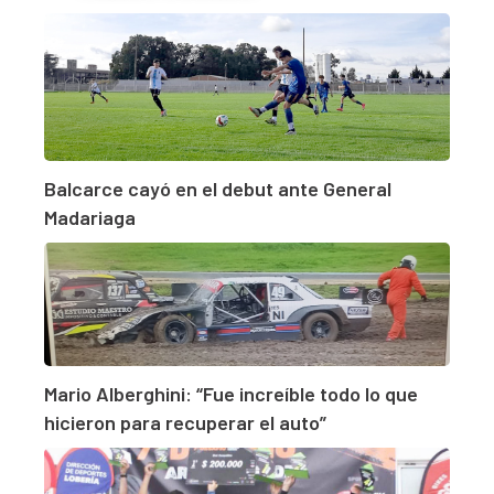
Balcarce cayó en el debut ante General
Madariaga
Mario Alberghini: “Fue increíble todo lo que
hicieron para recuperar el auto”