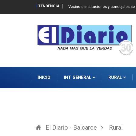
TENDENCIA
dad de la Propiedad Privada
Reino recibió a instituciones y confi
INICIO
INT. GENERAL
RURAL
El Diario - Balcarce
Rural