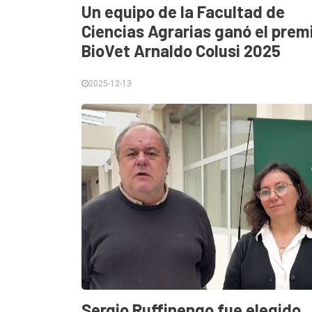
Un equipo de la Facultad de
Ciencias Agrarias ganó el prem
BioVet Arnaldo Colusi 2025
2025-12-13
Sergio Ruffinengo fue elegido