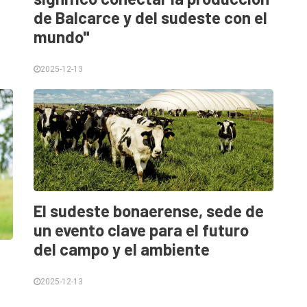
de Balcarce y del sudeste con el
mundo"
2025-12-13
El sudeste bonaerense, sede de
un evento clave para el futuro
del campo y el ambiente
2025-12-13