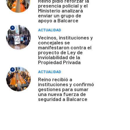
Reino pidió reforzar la
presencia policial y el
Ministerio analizará
enviar un grupo de
apoyo a Balcarce
*
ACTUALIDAD
Vecinos, instituciones y
concejales se
manifestaron contra el
proyecto de Ley de
Inviolabilidad de la
Propiedad Privada
*
ACTUALIDAD
Reino recibió a
instituciones y confirmó
gestiones para sumar
una nueva fuerza de
seguridad a Balcarce