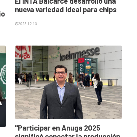
El INTA Balcarce desarrolló una
nueva variedad ideal para chips
io
2025-12-13
"Participar en Anuga 2025
significó conectar la producción