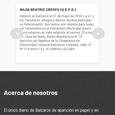
NILDA BEATRIZ CRESPO (Q.E.P.D.).
ALBER
(Q.E.P.
Falleció en Balcarce el 21 de mayo de 2026 c.a.s.r. y
b.p. Familiares, amigos y demas deudos participan
Falleció
su fallecimiento. Sus restos son velados para luego
b.p. Fa
ser inhumados en el Cementerio Municipal, previo
su fall
oficio religioso en sala velatoria, el viernes 22 a las
ser inh
◀
▶
10. Casa de duelo: Barrio Arquitectura N° 70.
oficio r
Servicios de Sepelios de la Cooperativa de
las 17.
Electricidad «General Balcarce» Limitada, calle 15
Sepelios
Nº 519 entre 14 y 16, teléfono 42-2404.
Balcarce
teléfon
Acerca de nosotros
El único diario de Balcarce de aparición en papel y en