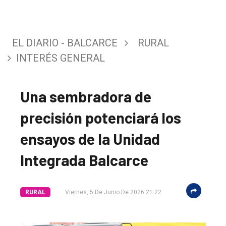
EL DIARIO - BALCARCE
RURAL
INTERÉS GENERAL
Una sembradora de
precisión potenciará los
ensayos de la Unidad
Integrada Balcarce
RURAL
Viernes, 5 De Junio De 2026 21:22