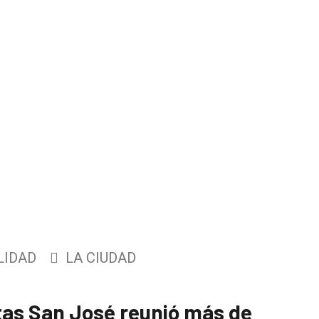
LIDAD
LA CIUDAD
tas San José reunió más de