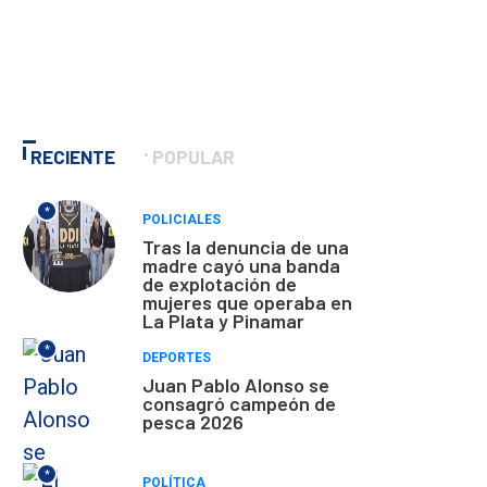
RECIENTE
POPULAR
*
POLICIALES
Tras la denuncia de una
madre cayó una banda
de explotación de
mujeres que operaba en
La Plata y Pinamar
*
DEPORTES
Juan Pablo Alonso se
consagró campeón de
pesca 2026
*
POLÍTICA