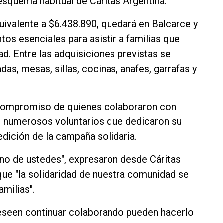
esquema habitual de Cáritas Argentina.
quivalente a $6.438.890, quedará en Balcarce y
os esenciales para asistir a familias que
ad. Entre las adquisiciones previstas se
s, mesas, sillas, cocinas, anafes, garrafas y
l compromiso de quienes colaboraron con
 numerosos voluntarios que dedicaron su
dición de la campaña solidaria.
uno de ustedes", expresaron desde Cáritas
ue "la solidaridad de nuestra comunidad se
milias".
eseen continuar colaborando pueden hacerlo