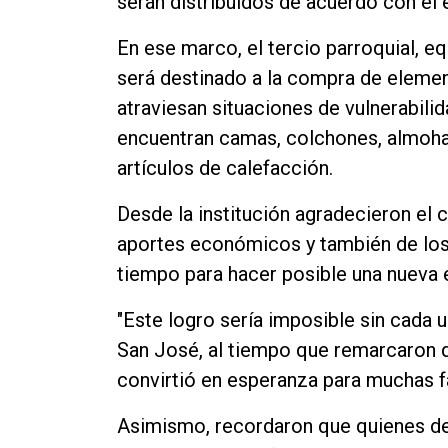
serán distribuidos de acuerdo con el 
Contacto
En ese marco, el tercio parroquial, e
será destinado a la compra de element
atraviesan situaciones de vulnerabilid
encuentran camas, colchones, almohada
artículos de calefacción.
Desde la institución agradecieron e
aportes económicos y también de los
tiempo para hacer posible una nueva e
"Este logro sería imposible sin cada 
San José, al tiempo que remarcaron q
convirtió en esperanza para muchas fa
Asimismo, recordaron que quienes d