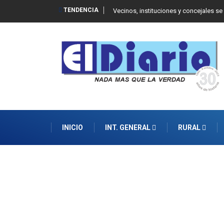
TENDENCIA
 Balcarce
Vecinos, instituciones y concejales se
INICIO
INT. GENERAL
RURAL