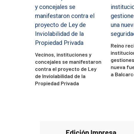
Reino rec
instituci
Vecinos, instituciones y
gestione
concejales se manifestaron
nueva fue
contra el proyecto de Ley
a Balcarc
de Inviolabilidad de la
Propiedad Privada
Edición Impresa