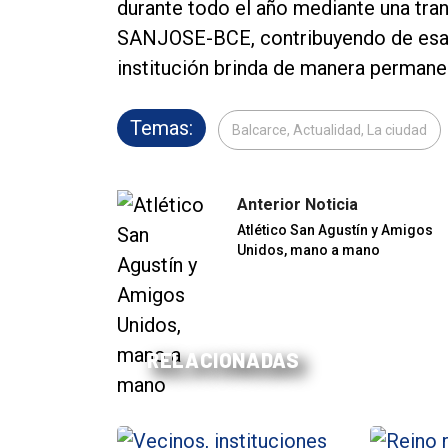
durante todo el año mediante una tran
SANJOSE-BCE, contribuyendo de esa m
institución brinda de manera permane
Temas:
Balcarce, Actualidad, La ciudad
Anterior Noticia
Atlético San Agustín y Amigos
Unidos, mano a mano
RELACIONADAS