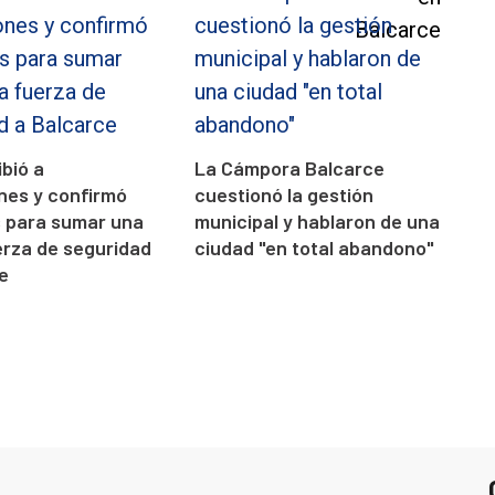
ibió a
La Cámpora Balcarce
ones y confirmó
cuestionó la gestión
s para sumar una
municipal y hablaron de una
rza de seguridad
ciudad "en total abandono"
e