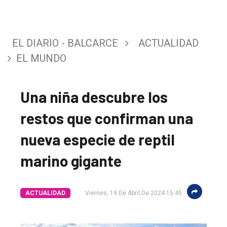
EL DIARIO - BALCARCE
ACTUALIDAD
EL MUNDO
Una niña descubre los
restos que confirman una
nueva especie de reptil
marino gigante
ACTUALIDAD
Viernes, 19 De Abril De 2024 15:45