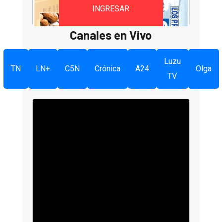
INGRESAR
Canales en Vivo
Luzu
TN
LN+
C5N
Crónica
A24
Olga
TV