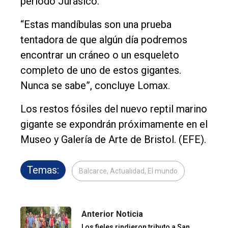
período Jurásico.
“Estas mandíbulas son una prueba
tentadora de que algún día podremos
encontrar un cráneo o un esqueleto
completo de uno de estos gigantes.
Nunca se sabe”, concluye Lomax.
Los restos fósiles del nuevo reptil marino
gigante se expondrán próximamente en el
Museo y Galería de Arte de Bristol. (EFE).
Temas:
Balcarce, Actualidad, El mundo
Anterior Noticia
Los fieles rindieron tributo a San