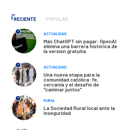
RECIENTE
POPULAR
*
ACTUALIDAD
Más ChatGPT sin pagar: OpenAI
elimina una barrera histórica de
la versión gratuita
*
ACTUALIDAD
Una nueva etapa para la
comunidad católica: fe,
cercanía y el desafío de
"caminar juntos"
*
RURAL
La Sociedad Rural local ante la
inseguridad