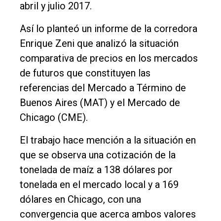
abril y julio 2017.
Deportes
Así lo planteó un informe de la corredora
Fúnebres
Enrique Zeni que analizó la situación
Edición
comparativa de precios en los mercados
Empresa
de futuros que constituyen las
referencias del Mercado a Término de
Nosotros
Buenos Aires (MAT) y el Mercado de
Contacto
Chicago (CME).
El trabajo hace mención a la situación en
que se observa una cotización de la
tonelada de maíz a 138 dólares por
tonelada en el mercado local y a 169
dólares en Chicago, con una
convergencia que acerca ambos valores