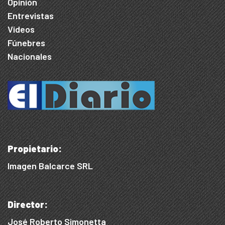
Opinión
Entrevistas
Videos
Fúnebres
Nacionales
Propietario:
Imagen Balcarce SRL
Director:
José Roberto Simonetta