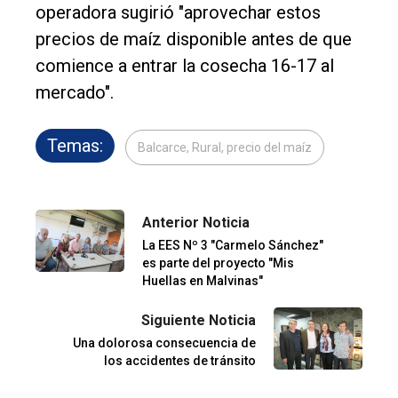
operadora sugirió "aprovechar estos
precios de maíz disponible antes de que
comience a entrar la cosecha 16-17 al
mercado".
Temas:
Balcarce, Rural, precio del maíz
Anterior Noticia
La EES Nº 3 "Carmelo Sánchez"
es parte del proyecto "Mis
Huellas en Malvinas"
Siguiente Noticia
Una dolorosa consecuencia de
los accidentes de tránsito