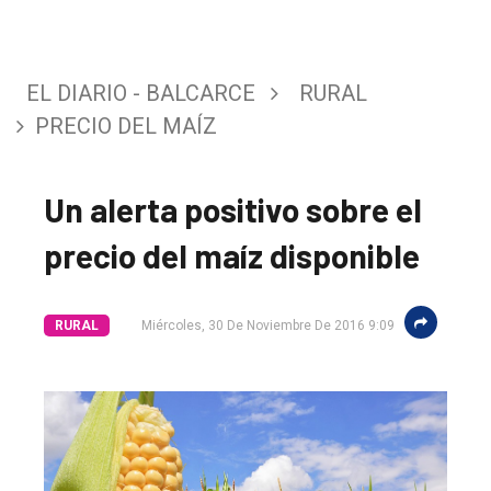
EL DIARIO - BALCARCE
RURAL
PRECIO DEL MAÍZ
Un alerta positivo sobre el
precio del maíz disponible
RURAL
Miércoles, 30 De Noviembre De 2016 9:09