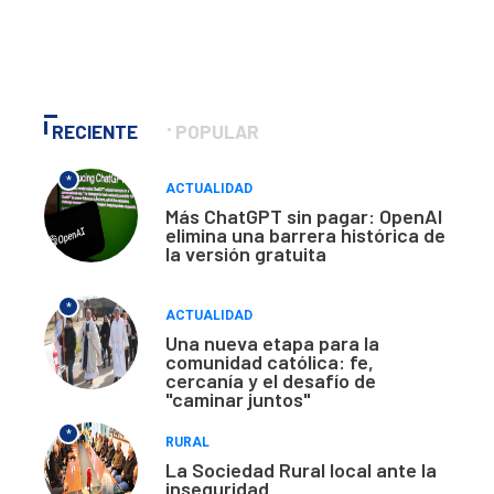
RECIENTE
POPULAR
*
ACTUALIDAD
Más ChatGPT sin pagar: OpenAI
elimina una barrera histórica de
la versión gratuita
*
ACTUALIDAD
Una nueva etapa para la
comunidad católica: fe,
cercanía y el desafío de
"caminar juntos"
*
RURAL
La Sociedad Rural local ante la
inseguridad