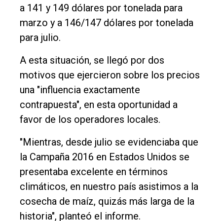
a 141 y 149 dólares por tonelada para
marzo y a 146/147 dólares por tonelada
para julio.
A esta situación, se llegó por dos
motivos que ejercieron sobre los precios
una "influencia exactamente
contrapuesta", en esta oportunidad a
favor de los operadores locales.
"Mientras, desde julio se evidenciaba que
la Campaña 2016 en Estados Unidos se
presentaba excelente en términos
climáticos, en nuestro país asistimos a la
cosecha de maíz, quizás más larga de la
historia", planteó el informe.