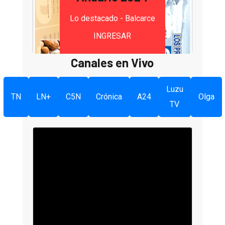
Lo destacado - Balcarce
INGRESAR
Canales en Vivo
Luzu
TN
LN+
C5N
Crónica
A24
Olga
TV