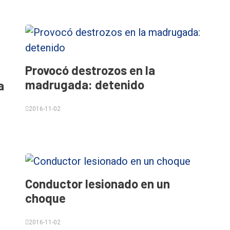
Provocó destrozos en la
madrugada: detenido
a
2016-11-02
Conductor lesionado en un
choque
2016-11-02