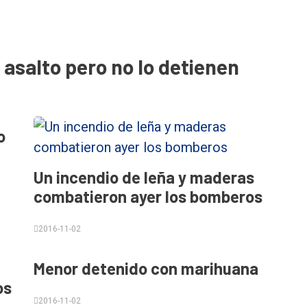
n asalto pero no lo detienen
o
Un incendio de leña y maderas
combatieron ayer los bomberos
2016-11-02
Menor detenido con marihuana
os
2016-11-02