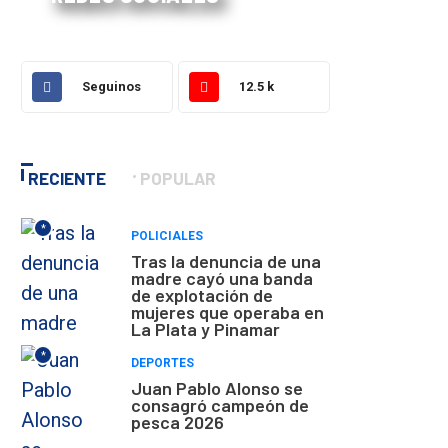
Seguinos
12.5 k
RECIENTE
POPULAR
*
POLICIALES
Tras la denuncia de una
madre cayó una banda
de explotación de
mujeres que operaba en
La Plata y Pinamar
*
DEPORTES
Juan Pablo Alonso se
consagró campeón de
pesca 2026