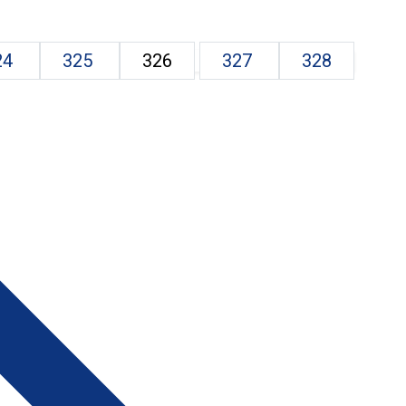
24
325
326
327
328