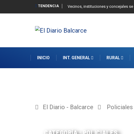
TENDENCIA
 Balcarce
Vecinos, instituciones y concejales se
INICIO
INT. GENERAL
RURAL
El Diario - Balcarce
Policiales
CATEGORÍA : POLICIALES