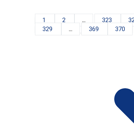
1
2
...
323
3
329
...
369
370